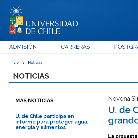
ADMISIÓN
CARRERAS
POSTGR
Inicio
Noticias
NOTICIAS
Novena Si
MÁS NOTICIAS
U. de 
U. de Chile participa en
grande
informe para proteger agua,
energía y alimentos
La orquesta 