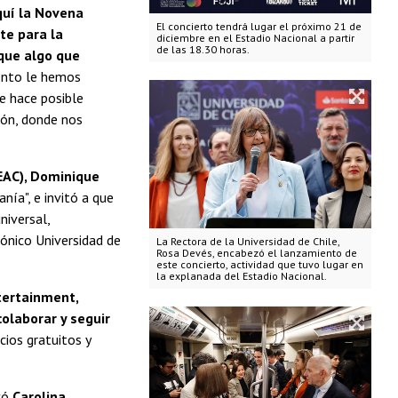
quí la Novena
El concierto tendrá lugar el próximo 21 de
te para la
diciembre en el Estadio Nacional a partir
de las 18.30 horas.
 que algo que
ento le hemos
e hace posible
ión, donde nos
CEAC), Dominique
nía", e invitó a que
niversal,
ónico Universidad de
La Rectora de la Universidad de Chile,
Rosa Devés, encabezó el lanzamiento de
este concierto, actividad que tuvo lugar en
la explanada del Estadio Nacional.
tertainment,
olaborar y seguir
cios gratuitos y
acó
Carolina