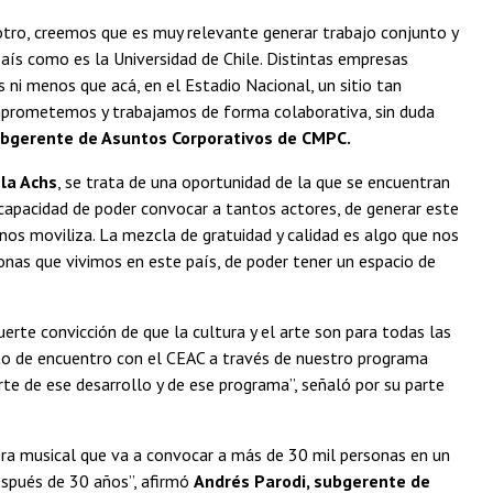
tro, creemos que es muy relevante generar trabajo conjunto y
país como es la Universidad de Chile. Distintas empresas
s ni menos que acá, en el Estadio Nacional, un sitio tan
omprometemos y trabajamos de forma colaborativa, sin duda
ubgerente de Asuntos Corporativos de CMPC.
 la Achs
, se trata de una oportunidad de la que se encuentran
capacidad de poder convocar a tantos actores, de generar este
nos moviliza. La mezcla de gratuidad y calidad es algo que nos
nas que vivimos en este país, de poder tener un espacio de
te convicción de que la cultura y el arte son para todas las
to de encuentro con el CEAC a través de nuestro programa
rte de ese desarrollo y de ese programa”, señaló por su parte
obra musical que va a convocar a más de 30 mil personas en un
spués de 30 años”, afirmó
Andrés Parodi, subgerente de