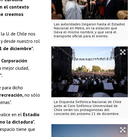
en el contexto
que creemos
Las autoridades llegaron hasta el Estadiol
Nacional en Metro, en la estación que
lleva el mismo nombre, y que será el
la U. de Chile nos
transporte oficial para el evento.
y desde nuestro rol
1 de diciembre”.
 Corporación
a mejor ciudad,
”.
 para dicho
 recreación,
no sólo
lenas".
La Orquesta Sinfónica Nacional de Chile
junto al Coro Sinfónico Universidad de
Chile serán los protagonistas del
alice en el
Estadio
concierto del próximo 21 de diciembre.
mo la dictadura".
 espacio tiene que