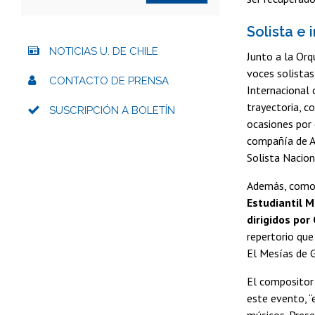
Solista e 
NOTICIAS U. DE CHILE
Junto a la Orq
voces solista
CONTACTO DE PRENSA
Internacional 
trayectoria, c
SUSCRIPCIÓN A BOLETÍN
ocasiones por 
compañía de A
Solista Nacion
Además, como a
Estudiantil 
dirigidos por 
repertorio que
El Mesías de G
El compositor
este evento, “