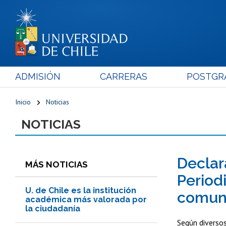
ADMISIÓN
CARRERAS
POSTGR
Inicio
Noticias
NOTICIAS
Declar
MÁS NOTICIAS
Period
U. de Chile es la institución
comuni
académica más valorada por
la ciudadanía
Según diversos