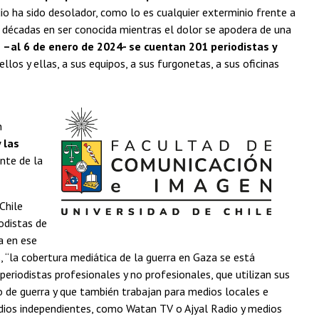
io ha sido desolador, como lo es cualquier exterminio frente a
 décadas en ser conocida mientras el dolor se apodera de una
 –al 6 de enero de 2024- se cuentan 201 periodistas y
llos y ellas, a sus equipos, a sus furgonetas, a sus oficinas
n
 las
ente de la
Chile
odistas de
a en ese
, “la cobertura mediática de la guerra en Gaza se está
riodistas profesionales y no profesionales, que utilizan sus
o de guerra y que también trabajan para medios locales e
dios independientes, como Watan TV o Ajyal Radio y medios