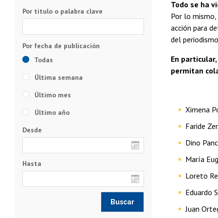
Todo se ha vi
Por título o palabra clave
Por lo mismo,
acción para de
del periodismo 
En particular
Todas
permitan cola
Última semana
Último mes
Ximena P
Último año
Faride Ze
Desde
Dino Panc
María Eu
Hasta
Loreto Re
Eduardo S
Juan Orte