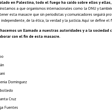
olado en Palestina, todo el fuego ha caído sobre ellos y ella
 instamos a que organismos internacionales como la ONU y también
tener esta masacre que sin periodistas y comunicadores seguirá pr
independiente, de la ética, la verdad y la justicia. Aquí se define e
, hacemos un llamado a nuestras autoridades y a la sociedad c
borar con el fin de esta masacre.
oo
rán
ani
genia Dominguez
bolledo
anta Cruz
ga Fuentes