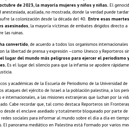
 octubre de 2023, la mayoría mujeres y niños y niñas.
El genocid
anestesiada, acallada, no mostrada, donde la verdad puede tardar
sufre la colonización desde la década del 40.
Entre esas muertes
es asesinados
, la mayoría víctimas de embates dirigidos directo a e
 las ruinas.
ha convertido
, de acuerdo a todos los organismos internacionales
on la libertad de prensa y expresión –como Unesco y Reporteros si
el lugar del mundo más peligroso para ejercer el periodismo y
es.
Es el lugar del silencio para que la infamia se apodere rápidam
sticia.
os y académicas de la Escuela de Periodismo de la Universidad de 
 ataques del ejército de Israel a la población palestina, a los peri
 e internacionales, a las misiones extranjeras que luchan por la vid
asado. Cabe recordar que, tal como destaca Reporteros sin Fronteras
o desde el enclave asediado y totalmente bloqueado por parte de pe
 redes sociales para informar al mundo sobre el día a día en tiemp
es. El panorama mediático en Palestina está formado por varios me