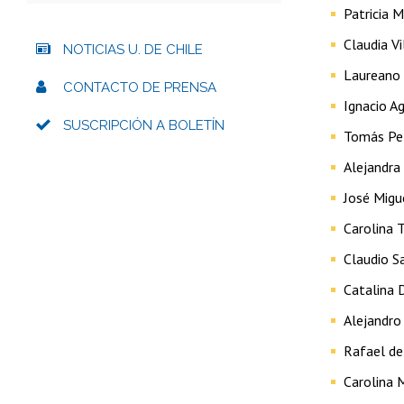
Patricia M
Claudia V
NOTICIAS U. DE CHILE
Laureano
CONTACTO DE PRENSA
Ignacio A
SUSCRIPCIÓN A BOLETÍN
Tomás Pe
Alejandr
José Migu
Carolina T
Claudio S
Catalina 
Alejandro
Rafael del
Carolina 