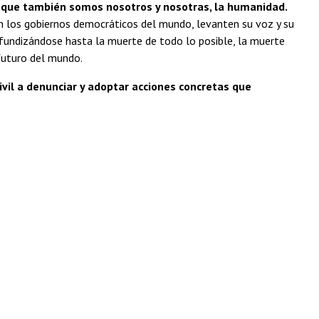
s, que también somos nosotros y nosotras, la humanidad.
 los gobiernos democráticos del mundo, levanten su voz y su
ofundizándose hasta la muerte de todo lo posible, la muerte
l futuro del mundo.
ivil a denunciar y adoptar acciones concretas que