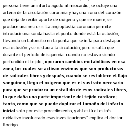
persona tiene un infarto agudo al miocardio, se ocluye una
arteria de la circulación coronaria y hay una zona del corazón
que deja de recibir aporte de oxígeno y que se muere, se
produce una necrosis. La angioplastia coronaria permite
introducir una sonda hasta el punto donde está la oclusión,
llevando un baloncito en la punta que se infla para destapar
esa oclusión y se restaura la circulación, pero resulta que
durante el período de isquemia -cuando no estuvo siendo
perfundido el tejido-,
operaron cambios metabólicos en esa
zona, los cuales se activan enzimas que son productoras
de radicales libres y después, cuando se restablece el flujo
sanguíneo, llega el oxígeno que es el sustrato necesario
para que se produzca un estallido de esos radicales libres,
lo que daña una parte importante del tejido cardíaco;
tanto, como que se puede duplicar el tamaño del infarto
inicial
solo por este procedimiento, y ahí está el estrés
oxidativo involucrado esas investigaciones”, explica el doctor
Rodrigo.