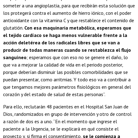
someter a una angioplastia, para que recibirán esta solución que
los protegerá contra el aumento de hierro iónico, con el poder
antioxidante con la vitamina C y que restablece el contenido de
glutatión.
Con esa maquinaria metabólica, esperamos que
el tejido cardíaco se haga menos vulnerable frente a la
acción deletérea de los radicales libres que se van a
producir de todas maneras cuando se restablezca el flujo
sanguíneo
; esperamos que con eso no se genere el daño, lo
que va a mejorar la calidad de vida en el periodo posterior,
porque deberían disminuir las posibles comorbilidades que se
puedan presentar, como arritmias. Y todo eso va a contribuir a
que tengamos mejores parámetros fisiológicos en general del
corazón y del estado de salud de estas personas”.
Para ello, reclutarán 48 pacientes en el Hospital San Juan de
Dios, randomizados en grupo de intervención y otro de control
a razón de dos es a uno. “En el momento que ingrese el
paciente a la Urgencia, se le explicará en qué consiste el
proyecto y, si firma el consentimiento,
se le comienza a