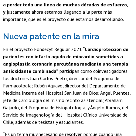
a perder toda una línea de muchas décadas de esfuerzo,
y
justamente ahora estamos llegando a la parte más
importante, que es el proyecto que estamos desarrollando.
Nueva patente en la mira
En el proyecto Fondecyt Regular 2021
“Cardioprotección de
pacientes con infarto agudo de miocardio sometidos a
angioplastia coronaria percutánea mediante una terapia
antioxidante combinada”
participan como coinvestigadores
los doctores Juan Carlos Prieto, director del Programa de
Farmacología; Rubén Aguayo, director del Departamento de
Medicina Interna del Hospital San Juan de Dios; Ángel Puentes,
jefe de Cardiología del mismo recinto asistencial; Abraham
Gajardo, del Programa de Fisiopatología, y Ángelo Ramos, del
Servicio de Imagenología del Hospital Clínico Universidad de
Chile, además de tesistas y estudiantes.
“Es un tema muy necesario de resolver, porque cuando una