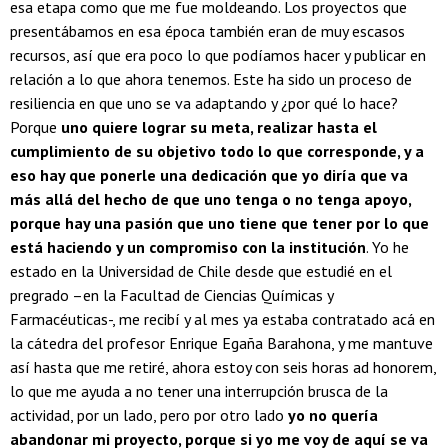
esa etapa como que me fue moldeando. Los proyectos que
presentábamos en esa época también eran de muy escasos
recursos, así que era poco lo que podíamos hacer y publicar en
relación a lo que ahora tenemos. Este ha sido un proceso de
resiliencia en que uno se va adaptando y ¿por qué lo hace?
Porque
uno quiere lograr su meta, realizar hasta el
cumplimiento de su objetivo todo lo que corresponde, y a
eso hay que ponerle una dedicación que yo diría que va
más allá del hecho de que uno tenga o no tenga apoyo,
porque hay una pasión que uno tiene que tener por lo que
está haciendo y un compromiso con la institución
. Yo he
estado en la Universidad de Chile desde que estudié en el
pregrado –en la Facultad de Ciencias Químicas y
Farmacéuticas-, me recibí y al mes ya estaba contratado acá en
la cátedra del profesor Enrique Egaña Barahona, y me mantuve
así hasta que me retiré, ahora estoy con seis horas ad honorem,
lo que me ayuda a no tener una interrupción brusca de la
actividad, por un lado, pero por otro lado
yo no quería
abandonar mi proyecto, porque si yo me voy de aquí se va