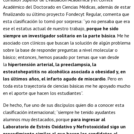
Académico del Doctorado en Ciencias Médicas, además de estar
finalizando su último proyecto Fondecyt Regular, comenta que
esta clasificación lo tomó por sorpresa: “yo no pensaba que era
ese el estatus actual de nuestro trabajo,
porque he sido
siempre un investigador solitario en la parte básica
. Me he
asociado con clínicos que buscan la solución de algún problema
sobre la base de responder preguntas a nivel molecular o
básico; entonces, hemos pasado por temas que van desde
la
hipertensión arterial, la preeclampsia, la
esteatohepatitis no alcohólica asociada a obesidad y, en
los últimos años, el infarto agudo de miocardio
. Pero en
toda esta trayectoria de ciencias básicas me he apoyado mucho
en el aporte que hacen los estudiantes”.
De hecho, fue uno de sus discípulos quien dio a conocer esta
clasificación internacional; “siempre he tenido ayudantes
alumnos muy destacados, porque
para ingresar al
Laboratorio de Estrés Oxidativo y Nefrotoxicidad sigo un
procedimiento similar al que hacen los candidatos al