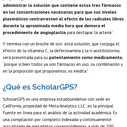
administrar la solución que contiene estos tres fármacos
en las concentraciones necesarias para que sus niveles
plasmáticos contrarresten el efecto de los radicales libres
durante la aproximada media hora que demora el
procedimiento de angioplastia
para destapar la arteria”.
Y termina con un broche de oro: esta solución, que conjuga el
efecto de la vitamina C, la deferoxamina y la n-acetilcisteína,
será presentada para su
patentamiento como medicamento
,
“porque si bien todos ya son fármacos en uso, su combinación y
en la proporción que proponemos, es inédita”.
¿Qué es ScholarGPS?
ScholarGPS es una empresa estadounidense con sede en
California, propiedad de Meta Analytics LLC; es la principal
fuente en línea para el análisis de la actividad académica. Es
una compilación por completo indexada y continuamente
actualizada de metadatos correspondientes a más de 200