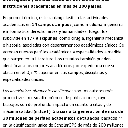
instituciones académicas en más de 200 países
.
En primer término, este ranking clasifica las actividades
académicas en
14 campos amplios
, como medicina, ingeniería
e informática, derecho, artes y humanidades; luego, los
subdivide en
177 disciplinas
, como cirugía, ingeniería mecánica
e historia, asociadas con departamentos académicos típicos. Se
agregan nuevos perfiles académicos y especialidades a medida
que surgen en la literatura. Los usuarios también pueden
identificar a los mejores académicos por experiencia que se
ubican en el 0,5 % superior en sus campos, disciplinas y
especialidades únicas.
Los académicos altamente clasificados
son los autores más
productivos por su alto número de publicaciones, cuyos
trabajos son de profundo impacto en cuanto a citas y de
máxima calidad (índice h).
Gracias a la generación de más de
30 millones de perfiles académicos detallados
, basados ??
en la clasificación única de ScholarGPS de más de 200 millones