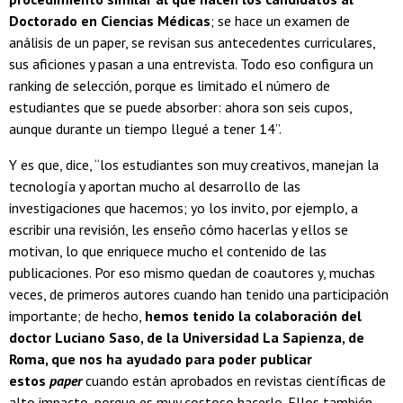
Doctorado en Ciencias Médicas
; se hace un examen de
análisis de un paper, se revisan sus antecedentes curriculares,
sus aficiones y pasan a una entrevista. Todo eso configura un
ranking de selección, porque es limitado el número de
estudiantes que se puede absorber: ahora son seis cupos,
aunque durante un tiempo llegué a tener 14”.
Y es que, dice, “los estudiantes son muy creativos, manejan la
tecnología y aportan mucho al desarrollo de las
investigaciones que hacemos; yo los invito, por ejemplo, a
escribir una revisión, les enseño cómo hacerlas y ellos se
motivan, lo que enriquece mucho el contenido de las
publicaciones. Por eso mismo quedan de coautores y, muchas
veces, de primeros autores cuando han tenido una participación
importante; de hecho,
hemos tenido la colaboración del
doctor Luciano Saso, de la Universidad La Sapienza, de
Roma, que nos ha ayudado para poder publicar
estos
paper
cuando están aprobados en revistas científicas de
alto impacto, porque es muy costoso hacerlo. Ellos también