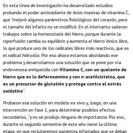
En esta línea de investigación ha desarrollado estudios
probando el poder antioxidante de dosis masivas de vitamina C,
que “mejoró algunos parámetros fisiológicos del corazón, pero
el tamaño del infarto no se modificó. En el intertanto salieron
trabajos sobre la homeostasis del hierro, porque durante la
reperfusión cambia su equilibrio y aumenta el hierro iónico libre,
lo que produce uno de los radicales libres más reactivos, que es
el radical hidroxilo. Por eso ahora estamos abordando ese
problema y desarrollamos una solución que se pone por vía
endovenosa enriquecida con
Vitamina C, con un quelante de
hierro que es la deferoxamina y con n-acetilcisteína, que
es un precursor de glutatión y protege contra el estrés
oxidativo
”.
Probaron esa solución en modelo ex vivo y, luego, en una
intervención en fase 1, para determinar posibles efectos
secundarios, “y no se produjo ninguno de importancia. Por eso,
durante el segundo semestre de este año viene la última
etapa, en que reclutaremos pacientes infartados que se deban