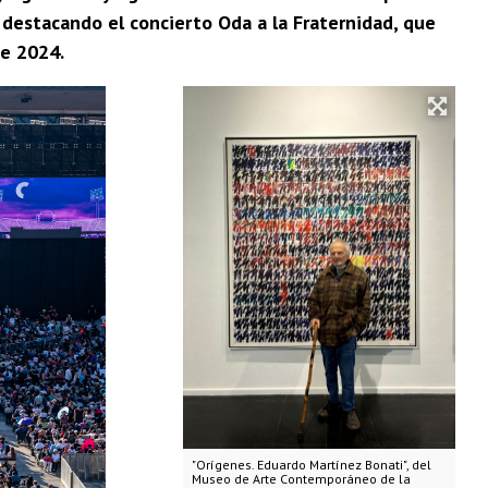
, destacando el concierto Oda a la Fraternidad, que
de 2024.
"Orígenes. Eduardo Martínez Bonati", del
Museo de Arte Contemporáneo de la