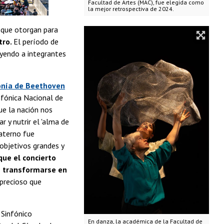
Facultad de Artes (MAC), fue elegida como
la mejor retrospectiva de 2024.
 que otorgan para
tro.
El período de
uyendo a integrantes
nía de Beethoven
fónica Nacional de
ue la nación nos
 y nutrir el 'alma de
raterno fue
objetivos grandes y
ue el concierto
e transformarse en
precioso que
 Sinfónico
En danza, la académica de la Facultad de