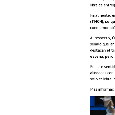
libre de entreg
Finalmente,
en
(TNCH), se qu
conmemoración 
Al respecto,
Cr
señaló que "en
destacan el tr
escena, pero 
En este sentid
alineadas con
solo celebra l
Más informaci