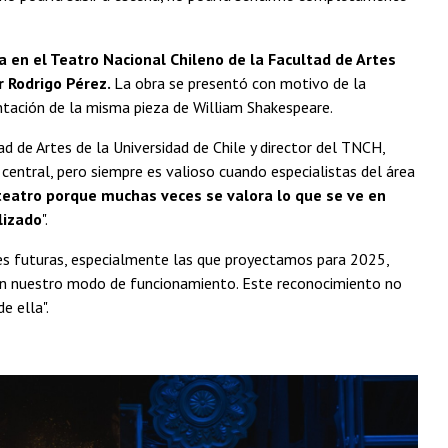
 en el Teatro Nacional Chileno de la Facultad de Artes
r Rodrigo Pérez.
La obra se presentó con motivo de la
ntación de la misma pieza de William Shakespeare.
 de Artes de la Universidad de Chile y director del TNCH,
entral, pero siempre es valioso cuando especialistas del área
teatro porque muchas veces se valora lo que se ve en
lizado
".
nes futuras, especialmente las que proyectamos para 2025,
con nuestro modo de funcionamiento. Este reconocimiento no
e ella".