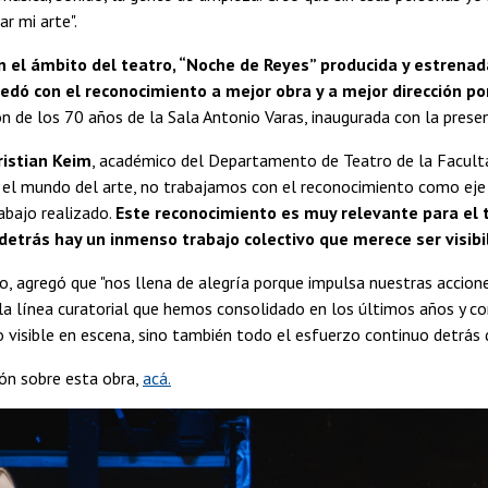
ar mi arte".
 el ámbito del teatro, “Noche de Reyes” producida y estrenada
edó con el reconocimiento a mejor obra y a mejor dirección po
de los 70 años de la Sala Antonio Varas, inaugurada con la prese
istian Keim
, académico del Departamento de Teatro de la Facultad
 el mundo del arte, no trabajamos con el reconocimiento como eje c
abajo realizado.
Este reconocimiento es muy relevante para el 
detrás hay un inmenso trabajo colectivo que merece ser visibi
o, agregó que "nos llena de alegría porque impulsa nuestras accio
 la línea curatorial que hemos consolidado en los últimos años y 
o visible en escena, sino también todo el esfuerzo continuo detrás d
ón sobre esta obra,
acá.