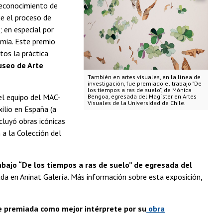
reconocimiento de
ue el proceso de
; en especial por
emia. Este premio
tos la práctica
useo de Arte
También en artes visuales, en la línea de
investigación, fue premiado el trabajo "De
los tiempos a ras de suelo", de Mónica
el equipo del MAC-
Bengoa, egresada del Magíster en Artes
Visuales de la Universidad de Chile.
xilio en España (a
cluyó obras icónicas
a la Colección del
abajo “De los tiempos a ras de suelo” de egresada del
da en Aninat Galería. Más información sobre esta exposición,
ue premiada como mejor intérprete por su
obra