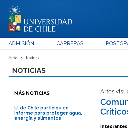
ADMISIÓN
CARRERAS
POSTGR
Inicio
Noticias
NOTICIAS
Artes visu
MÁS NOTICIAS
Comuni
U. de Chile participa en
Crítico
informe para proteger agua,
energía y alimentos
Integrantes 