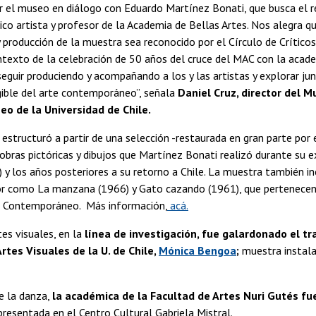
r el museo en diálogo con Eduardo Martínez Bonati, que busca el 
o artista y profesor de la Academia de Bellas Artes. Nos alegra q
y producción de la muestra sea reconocido por el Círculo de Críticos
ntexto de la celebración de 50 años del cruce del MAC con la acad
eguir produciendo y acompañando a los y las artistas y explorar jun
gible del arte contemporáneo”, señala
Daniel Cruz, director del M
o de la Universidad de Chile.
estructuró a partir de una selección -restaurada en gran parte por 
obras pictóricas y dibujos que Martínez Bonati realizó durante su e
) y los años posteriores a su retorno a Chile. La muestra también in
or como La manzana (1966) y Gato cazando (1961), que pertenecen 
 Contemporáneo. Más información,
acá.
es visuales, en la
línea de investigación, fue galardonado el tr
rtes Visuales de la U. de Chile,
Mónica Bengoa
;
muestra instala
e la danza,
la académica de la Facultad de Artes Nuri Gutés f
 presentada en el Centro Cultural Gabriela Mistral.