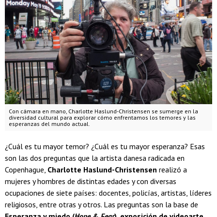
Con cámara en mano, Charlotte Haslund-Christensen se sumerge en la
diversidad cultural para explorar cómo enfrentamos los temores y las
esperanzas del mundo actual.
¿Cuál es tu mayor temor? ¿Cuál es tu mayor esperanza? Esas
son las dos preguntas que la artista danesa radicada en
Copenhague,
Charlotte Haslund-Christensen
realizó a
mujeres y hombres de distintas edades y con diversas
ocupaciones de siete países: docentes, policías, artistas, líderes
religiosos, entre otras y otros. Las preguntas son la base de
Esperanza y miedo (
Hope & Fear
)
,
exposición de videoarte
,