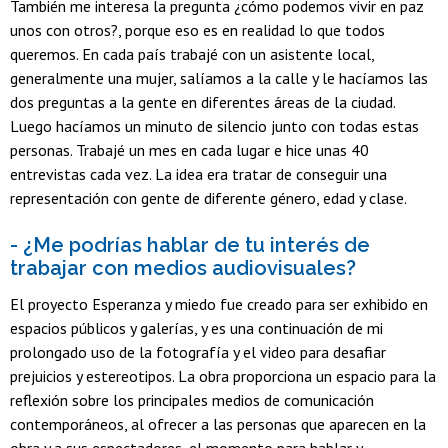
También me interesa la pregunta ¿cómo podemos vivir en paz
unos con otros?, porque eso es en realidad lo que todos
queremos. En cada país trabajé con un asistente local,
generalmente una mujer, salíamos a la calle y le hacíamos las
dos preguntas a la gente en diferentes áreas de la ciudad.
Luego hacíamos un minuto de silencio junto con todas estas
personas. Trabajé un mes en cada lugar e hice unas 40
entrevistas cada vez. La idea era tratar de conseguir una
representación con gente de diferente género, edad y clase.
- ¿Me podrías hablar de tu interés de
trabajar con medios audiovisuales?
El proyecto Esperanza y miedo fue creado para ser exhibido en
espacios públicos y galerías, y es una continuación de mi
prolongado uso de la fotografía y el video para desafiar
prejuicios y estereotipos. La obra proporciona un espacio para la
reflexión sobre los principales medios de comunicación
contemporáneos, al ofrecer a las personas que aparecen en la
obra y a sus espectadores, el momento para hablar y