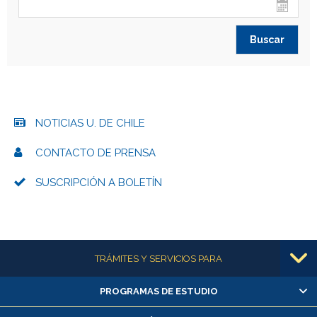
NOTICIAS U. DE CHILE
CONTACTO DE PRENSA
SUSCRIPCIÓN A BOLETÍN
Más información
TRÁMITES Y SERVICIOS PARA
PROGRAMAS DE ESTUDIO
Alumnas/os y exalumnas/os
Matrícula en línea