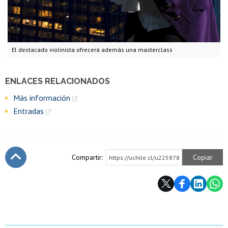
El destacado violinista ofrecerá además una masterclass
ENLACES RELACIONADOS
Más información
Entradas
Compartir:
Copiar
https://uchile.cl/u225878
Subir