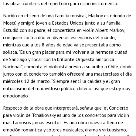
las obras cumbres del repertorio para dicho instrumento.
Nacido en el seno de una familia musical, Markov es oriundo de
Moscú y emigró joven a Estados Unidos junto a su familia.
Estudió con su padre, el concertista en violín Albert Markov,
con quien tocó a dúo en diversos escenarios del mundo,
mientras que a los 8 años de edad ya se presentaba como
solista. "Es un gran placer para mí volver a la hermosa ciudad
de Santiago y tocar con la brillante Orquesta Sinfónica
Nacional”, comenta el violinista previo a su arribo a Chile, donde
junto con el concierto también ofrecerá una masterclass el día
miércoles 12 de marzo. “Siempre sentí la calidez y el gran
entusiasmo del maravilloso público chileno, así que estoy muy
emocionado”.
Respecto de la obra que interpretará, señala que “el Concierto
para violín de Tchaikovsky es uno de los conciertos para violín
más famosos jamás escritos. Es una obra maestra llena de
emoción romántica y colores musicales, drama y virtuosismo,