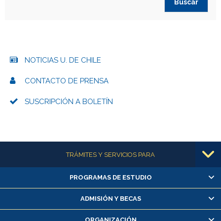
NOTICIAS U. DE CHILE
CONTACTO DE PRENSA
SUSCRIPCIÓN A BOLETÍN
Más información
TRÁMITES Y SERVICIOS PARA
PROGRAMAS DE ESTUDIO
Alumnas/os y exalumnas/os
Matrícula en línea
ADMISIÓN Y BECAS
Inscripción y cambio de asignaturas
ORGANIZACIÓN