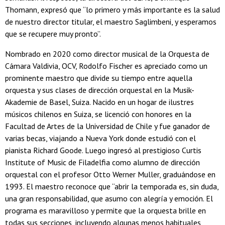
Thomann, expresó que “lo primero y más importante es la salud
de nuestro director titular, el maestro Saglimbeni, y esperamos
que se recupere muy pronto”.
Nombrado en 2020 como director musical de la Orquesta de
Cámara Valdivia, OCV, Rodolfo Fischer es apreciado como un
prominente maestro que divide su tiempo entre aquella
orquesta y sus clases de dirección orquestal en la Musik-
Akademie de Basel, Suiza. Nacido en un hogar de ilustres
músicos chilenos en Suiza, se licenció con honores en la
Facultad de Artes de la Universidad de Chile y fue ganador de
varias becas, viajando a Nueva York donde estudió con el
pianista Richard Goode. Luego ingresó al prestigioso Curtis
Institute of Music de Filadelfia como alumno de dirección
orquestal con el profesor Otto Werner Muller, graduándose en
1993. El maestro reconoce que “abrir la temporada es, sin duda,
una gran responsabilidad, que asumo con alegría y emoción. El
programa es maravilloso y permite que la orquesta brille en
todas sus secciones, incluyendo algunas menos habituales,