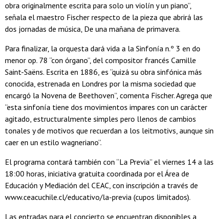
obra originalmente escrita para solo un violín y un piano”,
señala el maestro Fischer respecto de la pieza que abrirá las
dos jornadas de música, De una mañana de primavera.
Para finalizar, la orquesta dará vida a la Sinfonía n.º 3 en do
menor op. 78 “con órgano”, del compositor francés Camille
Saint-Saëns. Escrita en 1886, es “quizá su obra sinfónica más
conocida, estrenada en Londres por la misma sociedad que
encargó la Novena de Beethoven”, comenta Fischer. Agrega que
“esta sinfonía tiene dos movimientos impares con un carácter
agitado, estructuralmente simples pero llenos de cambios
tonales y de motivos que recuerdan a los leitmotivs, aunque sin
caer en un estilo wagneriano”.
El programa contará también con “La Previa” el viernes 14 a las
18:00 horas, iniciativa gratuita coordinada por el Área de
Educación y Mediación del CEAC, con inscripción a través de
www.ceacuchile.cl/educativo/la-previa (cupos limitados).
Las entradas para el concierto se encuentran disponibles a