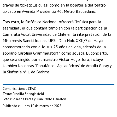
través de ticketplus.cl, así como en la boletería del teatro
ubicado en Avenida Providencia 43, Metro Baquedano.
Tras esto, la Sinfónica Nacional ofrecerá “Música para la
eternidad”, el que contará también con la participación de la
Camerata Vocal Universidad de Chile en la interpretación de la
Misa brevis Sancti Joannis UESe Deo Hob. XXII/7 de Haydn,
conmemorando con ello sus 25 años de vida, además de la
soprano Carolina Grammelstorff como solista. El concierto,
que será dirigido por el maestro Víctor Hugo Toro, incluye
también las obras "Populáricos Agitadóricos" de Amalia Garay y
la Sinfonía n° 1 de Brahms.
Comunicaciones CEAC
Texto: Priscilla Springinsfeld
Fotos: Josefina Pérez y Juan Pablo Garretón
Publicado el lunes 10 de marzo de 2025