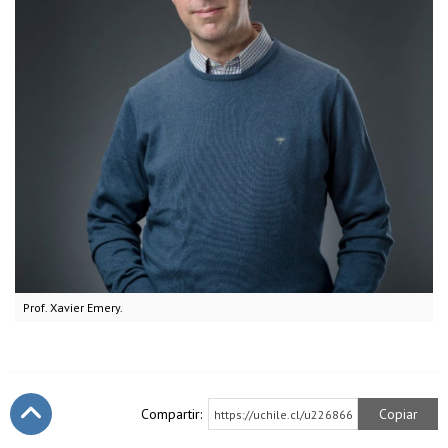
Prof. Xavier Emery.
Compartir:
Copiar
https://uchile.cl/u226866