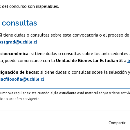
 del concurso son inapelables.
 consultas
i tiene dudas o consultas sobre esta convocatoria o el proceso d
ostgrad@uchile.cl
ocioeconómica:
si tiene dudas o consultas sobre los antecedentes 
a, puede comunicarse con la
Unidad de Bienestar Estudiantil
a
b
signación de becas:
si tiene dudas o consultas sobre la selección
iacfilosofia@uchile.cl
alumno/a regular existe cuando el/la estudiante está matriculado/a y tiene acti
eríodo académico vigente.
Compartir: