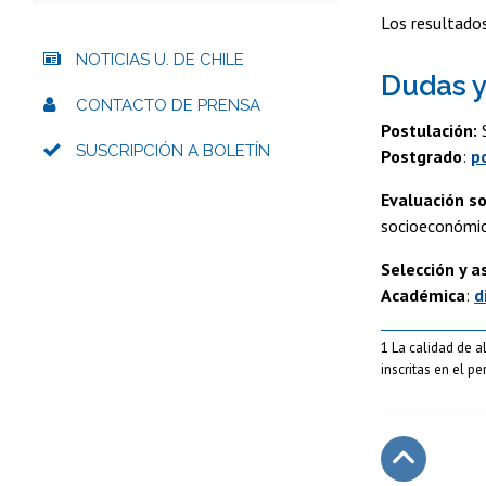
Los resultados
NOTICIAS U. DE CHILE
Dudas y
CONTACTO DE PRENSA
Postulación:
S
SUSCRIPCIÓN A BOLETÍN
Postgrado
:
p
Evaluación s
socioeconómic
Selección y a
Académica
:
d
1 La calidad de 
inscritas en el p