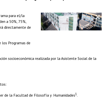
rama para el/la
nden a 50%, 75%,
rá directamente de
de los Programas de
ción socioeconómica realizada por la Asistente Social de la
itos:
1
er de la Facultad de Filosofía y Humanidades
.