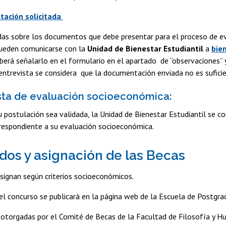
ación solicitada
as sobre los documentos que debe presentar para el proceso de eva
ueden comunicarse con la
Unidad de Bienestar Estudiantil
a
bie
berá señalarlo en el formulario en el apartado de “observaciones” y 
 entrevista se considera que la documentación enviada no es sufici
ista de evaluación socioeconómica:
 postulación sea validada, la Unidad de Bienestar Estudiantil se c
rrespondiente a su evaluación socioeconómica.
dos y asignación de las Becas
signan según criterios socioeconómicos.
el concurso se publicará en la página web de la Escuela de Postgr
 otorgadas por el Comité de Becas de la Facultad de Filosofía y 