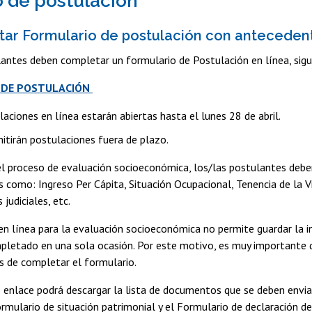
 de postulación
tar Formulario de postulación con antecede
antes deben completar un formulario de Postulación en línea, sigu
 DE POSTULACIÓN
aciones en línea estarán abiertas hasta el lunes 28 de abril.
itirán postulaciones fuera de plazo.
l proceso de evaluación socioeconómica, los/las postulantes debe
 como: Ingreso Per Cápita, Situación Ocupacional, Tenencia de la 
 judiciales, etc.
en línea para la evaluación socioeconómica no permite guardar la 
mpletado en una sola ocasión. Por este motivo, es muy importante
s de completar el formulario.
e enlace podrá descargar la lista de documentos que se deben env
mulario de situación patrimonial y el Formulario de declaración 