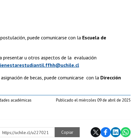
e postulación, puede comunicarse con la
Escuela de
a presentar u otros aspectos de la evaluación
ienestarestudiantil.ffhh@uchile.cl
 y asignación de becas, puede comunicarse con la
Dirección
vidades académicas
Publicado el miércoles 09 de abril de 2025
Copiar
https://uchile.cl/u227021