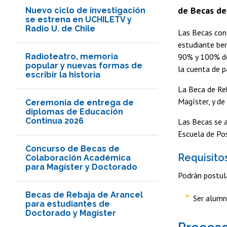
de Becas de
Nuevo ciclo de investigación
se estrena en UCHILETV y
Radio U. de Chile
Las Becas con
estudiante be
Radioteatro, memoria
90% y 100% de
popular y nuevas formas de
la cuenta de p
escribir la historia
La Beca de Reb
Magíster, y de
Ceremonia de entrega de
diplomas de Educación
Continua 2026
Las Becas se a
Escuela de Po
Concurso de Becas de
Requisito
Colaboración Académica
para Magíster y Doctorado
Podrán postula
Becas de Rebaja de Arancel
Ser alumn
para estudiantes de
Doctorado y Magíster