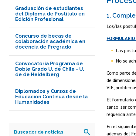
Proceso
Graduación de estudiantes
del Diploma de Postítulo en
1. Comple
Edición Profesional
Los/las postul
Concurso de becas de
FORMULARIO
colaboración académica en
docencia de Pregrado
Las postul
No se adm
Convocatoria Programa de
Doble Grado U. de Chile - U.
Como parte de
de de Heidelberg
de dimensiones
VIF, problemas
Diplomados y Cursos de
Educación Continua desde la
El formulario 
Humanidades
tanto, ser co
requerida ante
En el siguient
además del For