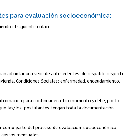
ntes para evaluación socioeconómica
:
iendo el siguiente enlace:
rán adjuntar una serie de antecedentes de respaldo respecto
Vivienda, Condiciones Sociales: enfermedad, endeudamiento,
información para continuar en otro momento y debe, por lo
 que las/los postulantes tengan toda la documentación
iar como parte del proceso de evaluación socioeconómica,
de gastos mensuales: