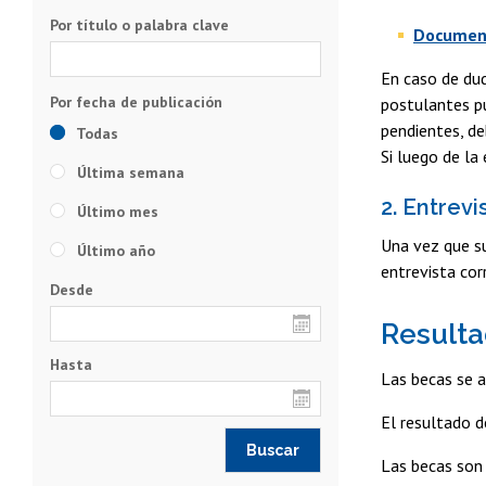
Por título o palabra clave
Document
En caso de dud
postulantes p
pendientes, de
Todas
Si luego de la
Última semana
2. Entrev
Último mes
Una vez que su
Último año
entrevista co
Desde
Resulta
Hasta
Las becas se a
El resultado d
Las becas son