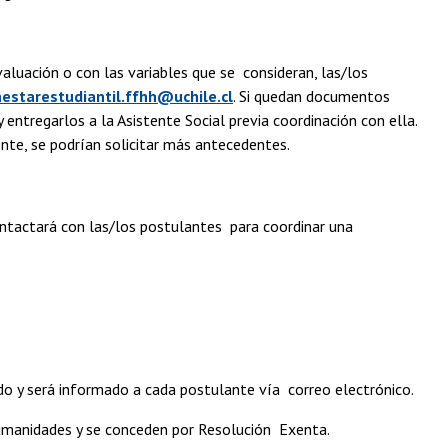
luación o con las variables que se consideran, las/los
nestarestudiantil.ffhh@uchile.cl
. Si quedan documentos
entregarlos a la Asistente Social previa coordinación con ella.
ente, se podrían solicitar más antecedentes.
ontactará con las/los postulantes para coordinar una
ado y será informado a cada postulante vía correo electrónico.
Humanidades y se conceden por Resolución Exenta.