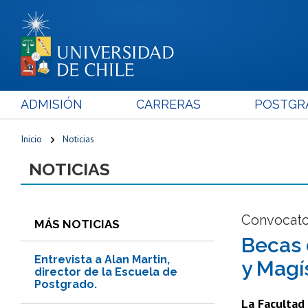
ADMISIÓN
CARRERAS
POSTGR
Inicio
Noticias
NOTICIAS
Convocator
MÁS NOTICIAS
Becas 
Entrevista a Alan Martin,
y Magí
director de la Escuela de
Postgrado.
La Facultad