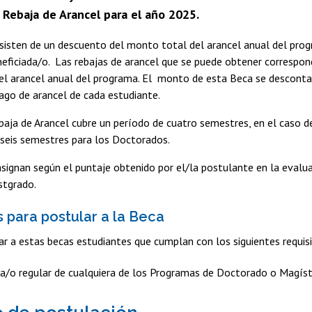
 Rebaja de Arancel para el año 2025.
sisten de un descuento del monto total del arancel anual del prog
neficiada/o. Las rebajas de arancel que se puede obtener correspo
l arancel anual del programa. El monto de esta Beca se desconta
ago de arancel de cada estudiante.
aja de Arancel cubre un período de cuatro semestres, en el caso 
 seis semestres para los Doctorados.
signan según el puntaje obtenido por el/la postulante en la evalua
stgrado.
s para postular a la Beca
r a estas becas estudiantes que cumplan con los siguientes requis
a/o regular de cualquiera de los Programas de Doctorado o Magíst