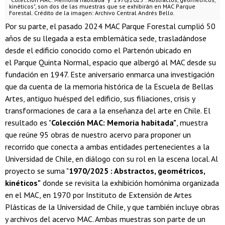
kinéticos", son dos de las muestras que se exhibirán en MAC Parque
Forestal. Crédito de la imagen: Archivo Central Andrés Bello.
Por su parte, el pasado 2024 MAC Parque Forestal cumplió 50
años de su llegada a esta emblemática sede, trasladándose
desde el edificio conocido como el Partenón ubicado en
el Parque Quinta Normal, espacio que albergó al MAC desde su
fundación en 1947. Este aniversario enmarca una investigación
que da cuenta de la memoria histórica de la Escuela de Bellas
Artes, antiguo huésped del edificio, sus filiaciones, crisis y
transformaciones de cara a la enseñanza del arte en Chile. El
resultado es "
Colección MAC: Memoria habitada"
, muestra
que reúne 95 obras de nuestro acervo para proponer un
recorrido que conecta a ambas entidades pertenecientes a la
Universidad de Chile, en diálogo con su rol en la escena local. Al
proyecto se suma "
1970/2025 : Abstractos, geométricos,
kinéticos"
donde se revisita la exhibición homónima organizada
en el MAC, en 1970 por Instituto de Extensión de Artes
Plásticas de la Universidad de Chile, y que también incluye obras
y archivos del acervo MAC. Ambas muestras son parte de un