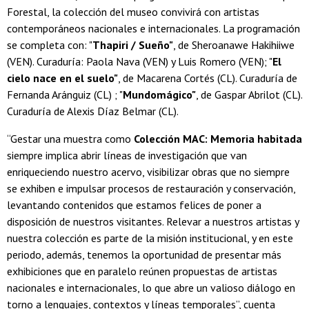
Forestal, la colección del museo convivirá con artistas
contemporáneos nacionales e internacionales. La programación
se completa con: "
Thapiri / Sueño"
, de Sheroanawe Hakihiiwe
(VEN). Curaduría: Paola Nava (VEN) y Luis Romero (VEN); "
El
cielo nace en el suelo"
, de Macarena Cortés (CL). Curaduría de
Fernanda Aránguiz (CL) ; "
Mundomágico"
, de Gaspar Abrilot (CL).
Curaduría de Alexis Díaz Belmar (CL).
“Gestar una muestra como
Colección MAC: Memoria habitada
siempre implica abrir líneas de investigación que van
enriqueciendo nuestro acervo, visibilizar obras que no siempre
se exhiben e impulsar procesos de restauración y conservación,
levantando contenidos que estamos felices de poner a
disposición de nuestros visitantes. Relevar a nuestros artistas y
nuestra colección es parte de la misión institucional, y en este
periodo, además, tenemos la oportunidad de presentar más
exhibiciones que en paralelo reúnen propuestas de artistas
nacionales e internacionales, lo que abre un valioso diálogo en
torno a lenguajes, contextos y líneas temporales”, cuenta