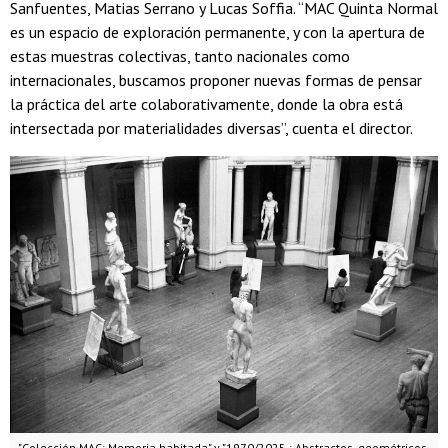
Sanfuentes, Matias Serrano y Lucas Soffia. “MAC Quinta Normal
es un espacio de exploración permanente, y con la apertura de
estas muestras colectivas, tanto nacionales como
internacionales, buscamos proponer nuevas formas de pensar
la práctica del arte colaborativamente, donde la obra está
intersectada por materialidades diversas”, cuenta el director.
"Colección MAC: Memoria habitada" y "1970/2025 : Abstractos, geométricos,