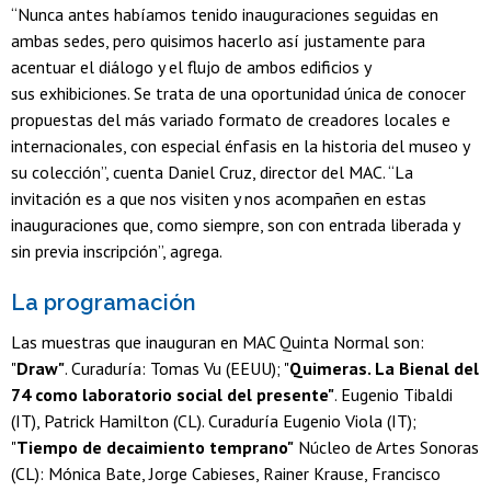
“Nunca antes habíamos tenido inauguraciones seguidas en
ambas sedes, pero quisimos hacerlo así justamente para
acentuar el diálogo y el flujo de ambos edificios y
sus exhibiciones. Se trata de una oportunidad única de conocer
propuestas del más variado formato de creadores locales e
internacionales, con especial énfasis en la historia del museo y
su colección”, cuenta Daniel Cruz, director del MAC. “La
invitación es a que nos visiten y nos acompañen en estas
inauguraciones que, como siempre, son con entrada liberada y
sin previa inscripción”, agrega.
La programación
Las muestras que inauguran en MAC Quinta Normal son:
"
Draw"
. Curaduría: Tomas Vu (EEUU); "
Quimeras. La Bienal del
74 como laboratorio social del presente"
. Eugenio Tibaldi
(IT), Patrick Hamilton (CL). Curaduría Eugenio Viola (IT);
"
Tiempo de decaimiento temprano"
Núcleo de Artes Sonoras
(CL): Mónica Bate, Jorge Cabieses, Rainer Krause, Francisco