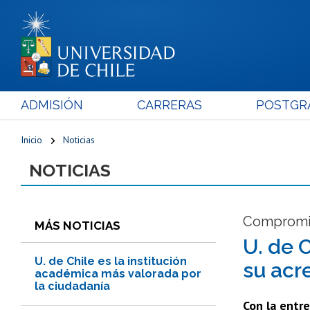
ADMISIÓN
CARRERAS
POSTGR
Inicio
Noticias
NOTICIAS
Compromis
MÁS NOTICIAS
U. de 
U. de Chile es la institución
su acre
académica más valorada por
la ciudadanía
Con la entre