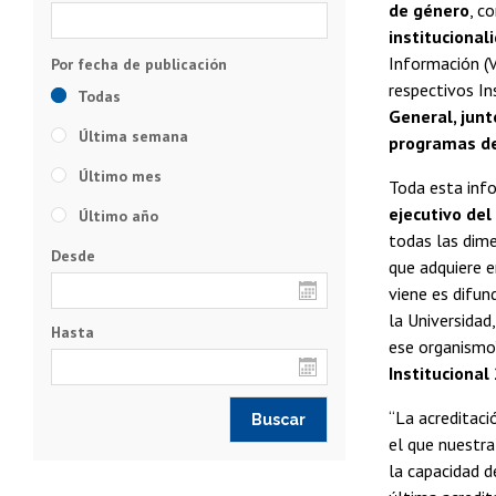
de género
, c
institucional
Información (V
respectivos In
Todas
General, junt
Última semana
programas de 
Último mes
Toda esta info
ejecutivo del
Último año
todas las dim
Desde
que adquiere e
viene es difun
la Universidad
Hasta
ese organismo”
Instituciona
“La acreditaci
el que nuestra
la capacidad d