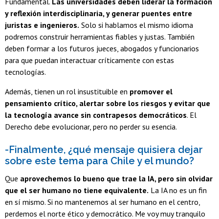
Fundamental.
Las universidades deben liderar la formación
y reflexión interdisciplinaria, y generar puentes entre
juristas e ingenieros.
Solo si hablamos el mismo idioma
podremos construir herramientas fiables y justas. También
deben formar a los futuros jueces, abogados y funcionarios
para que puedan interactuar críticamente con estas
tecnologías.
Además, tienen un rol insustituible en
promover el
pensamiento crítico, alertar sobre los riesgos y evitar que
la tecnología avance sin contrapesos democráticos
. El
Derecho debe evolucionar, pero no perder su esencia.
-Finalmente, ¿qué mensaje quisiera dejar
sobre este tema para Chile y el mundo?
Que
aprovechemos lo bueno que trae la IA, pero sin olvidar
que el ser humano no tiene equivalente.
La IA no es un fin
en sí mismo. Si no mantenemos al ser humano en el centro,
perdemos el norte ético y democrático. Me voy muy tranquilo