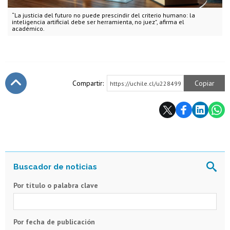
“La justicia del futuro no puede prescindir del criterio humano: la
inteligencia artificial debe ser herramienta, no juez", afirma el
académico.
Compartir:
Copiar
https://uchile.cl/u228499
Subir
Por título o palabra clave