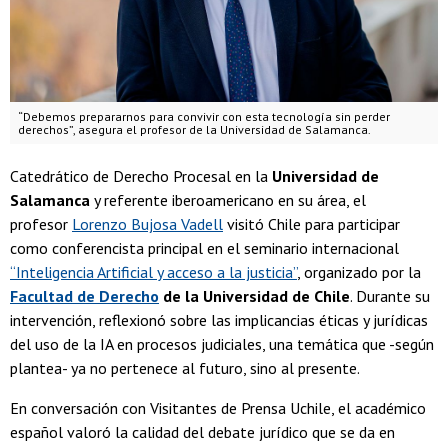
“Debemos prepararnos para convivir con esta tecnología sin perder
derechos”, asegura el profesor de la Universidad de Salamanca.
Catedrático de Derecho Procesal en la
Universidad de
Salamanca
y referente iberoamericano en su área, el
profesor
Lorenzo Bujosa Vadell
visitó Chile para participar
como conferencista principal en el seminario internacional
“Inteligencia Artificial y acceso a la justicia”
, organizado por la
Facultad de Derecho
de la Universidad de Chile
. Durante su
intervención, reflexionó sobre las implicancias éticas y jurídicas
del uso de la IA en procesos judiciales, una temática que -según
plantea- ya no pertenece al futuro, sino al presente.
En conversación con Visitantes de Prensa Uchile, el académico
español
valoró la calidad del debate jurídico que se da en