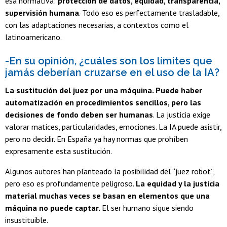
esa normativa:
protección de datos, equidad, transparencia,
supervisión humana
. Todo eso es perfectamente trasladable,
con las adaptaciones necesarias, a contextos como el
latinoamericano.
-En su opinión, ¿cuáles son los límites que
jamás deberían cruzarse en el uso de la IA?
La sustitución del juez por una máquina. Puede haber
automatización en procedimientos sencillos, pero las
decisiones de fondo deben ser humanas
. La justicia exige
valorar matices, particularidades, emociones. La IA puede asistir,
pero no decidir. En España ya hay normas que prohíben
expresamente esta sustitución.
Algunos autores han planteado la posibilidad del “juez robot”,
pero eso es profundamente peligroso.
La equidad y la justicia
material muchas veces se basan en elementos que una
máquina no puede captar.
El ser humano sigue siendo
insustituible.