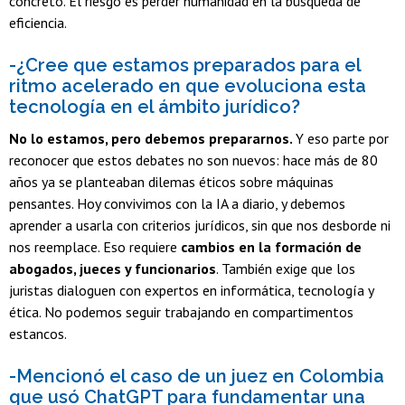
concreto. El riesgo es perder humanidad en la búsqueda de
eficiencia.
-¿Cree que estamos preparados para el
ritmo acelerado en que evoluciona esta
tecnología en el ámbito jurídico?
No lo estamos, pero debemos prepararnos.
Y eso parte por
reconocer que estos debates no son nuevos: hace más de 80
años ya se planteaban dilemas éticos sobre máquinas
pensantes. Hoy convivimos con la IA a diario, y debemos
aprender a usarla con criterios jurídicos, sin que nos desborde ni
nos reemplace. Eso requiere
cambios en la formación de
abogados, jueces y funcionarios
. También exige que los
juristas dialoguen con expertos en informática, tecnología y
ética. No podemos seguir trabajando en compartimentos
estancos.
-Mencionó el caso de un juez en Colombia
que usó ChatGPT para fundamentar una