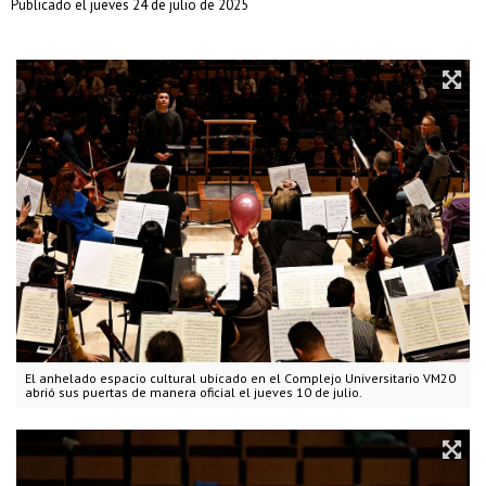
Publicado el jueves 24 de julio de 2025
El anhelado espacio cultural ubicado en el Complejo Universitario VM20
abrió sus puertas de manera oficial el jueves 10 de julio.