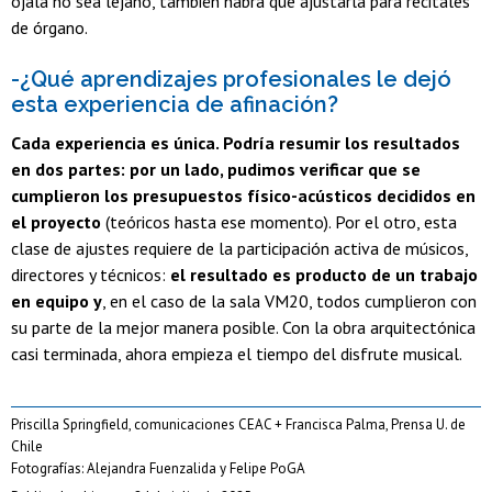
ojalá no sea lejano, también habrá que ajustarla para recitales
de órgano.
-¿Qué aprendizajes profesionales le dejó
esta experiencia de afinación?
Cada experiencia es única. Podría resumir los resultados
en dos partes: por un lado, pudimos verificar que se
cumplieron los presupuestos físico-acústicos decididos en
el proyecto
(teóricos hasta ese momento). Por el otro, esta
clase de ajustes requiere de la participación activa de músicos,
directores y técnicos:
el resultado es producto de un trabajo
en equipo y
, en el caso de la sala VM20, todos cumplieron con
su parte de la mejor manera posible. Con la obra arquitectónica
casi terminada, ahora empieza el tiempo del disfrute musical.
Priscilla Springfield, comunicaciones CEAC + Francisca Palma, Prensa U. de
Chile
Fotografías: Alejandra Fuenzalida y Felipe PoGA