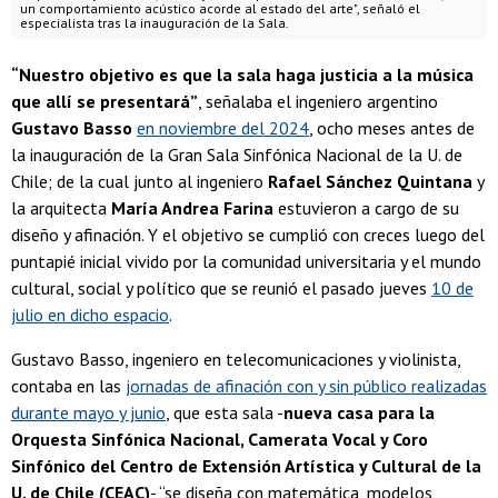
un comportamiento acústico acorde al estado del arte", señaló el
especialista tras la inauguración de la Sala.
“Nuestro objetivo es que la sala haga justicia a la música
que allí se presentará”
, señalaba el ingeniero argentino
Gustavo Basso
en noviembre del 2024
, ocho meses antes de
la inauguración de la Gran Sala Sinfónica Nacional de la U. de
Chile; de la cual junto al ingeniero
Rafael Sánchez Quintana
y
la arquitecta
María Andrea Farina
estuvieron a cargo de su
diseño y afinación. Y el objetivo se cumplió con creces luego del
puntapié inicial vivido por la comunidad universitaria y el mundo
cultural, social y político que se reunió el pasado jueves
10 de
julio en dicho espacio
.
Gustavo Basso, ingeniero en telecomunicaciones y violinista,
contaba en las
jornadas de afinación con y sin público realizadas
durante mayo y junio
, que esta sala -
nueva casa para la
Orquesta Sinfónica Nacional, Camerata Vocal y Coro
Sinfónico del Centro de Extensión Artística y Cultural de la
U. de Chile (CEAC)
- “se diseña con matemática, modelos