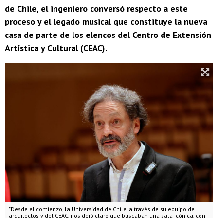
de Chile, el ingeniero conversó respecto a este
proceso y el legado musical que constituye la nueva
casa de parte de los elencos del Centro de Extensión
Artística y Cultural (CEAC).
"Desde el comienzo, la Universidad de Chile, a través de su equipo de
arquitectos y del CEAC, nos dejó claro que buscaban una sala icónica, con