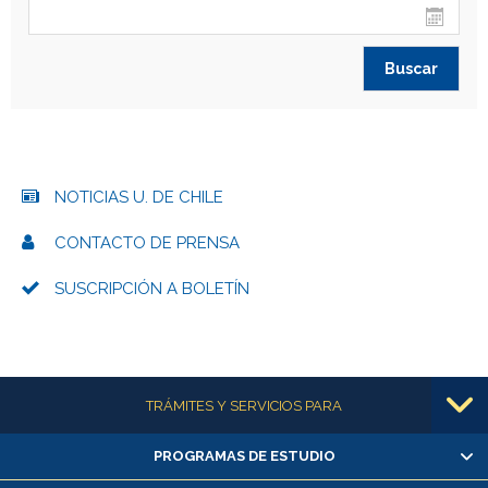
NOTICIAS U. DE CHILE
CONTACTO DE PRENSA
SUSCRIPCIÓN A BOLETÍN
Más información
TRÁMITES Y SERVICIOS PARA
PROGRAMAS DE ESTUDIO
Alumnas/os y exalumnas/os