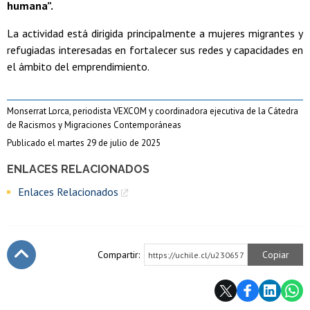
humana”.
La actividad está dirigida principalmente a mujeres migrantes y
refugiadas interesadas en fortalecer sus redes y capacidades en
el ámbito del emprendimiento.
Monserrat Lorca, periodista VEXCOM y coordinadora ejecutiva de la Cátedra
de Racismos y Migraciones Contemporáneas
Publicado el martes 29 de julio de 2025
ENLACES RELACIONADOS
Enlaces Relacionados
Compartir:
Copiar
https://uchile.cl/u230657
Subir