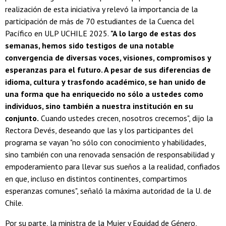
realización de esta iniciativa y relevó la importancia de la
participación de más de 70 estudiantes de la Cuenca del
Pacífico en ULP UCHILE 2025.
"A lo largo de estas dos
semanas, hemos sido testigos de una notable
convergencia de diversas voces, visiones, compromisos y
esperanzas para el futuro. A pesar de sus diferencias de
idioma, cultura y trasfondo académico, se han unido de
una forma que ha enriquecido no sólo a ustedes como
individuos, sino también a nuestra institución en su
conjunto.
Cuando ustedes crecen, nosotros crecemos", dijo la
Rectora Devés, deseando que las y los participantes del
programa se vayan "no sólo con conocimiento y habilidades,
sino también con una renovada sensación de responsabilidad y
empoderamiento para llevar sus sueños a la realidad, confiados
en que, incluso en distintos continentes, compartimos
esperanzas comunes", señaló la máxima autoridad de la U. de
Chile.
Por su parte, la ministra de la Mujer y Equidad de Género,