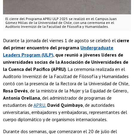
El cierre del Programa APRU ULP 2025 se realizó en el Campus Juan
Gómez Millas de la Universidad de Chile, con una ceremonia en el
Auditorio Invernizzi de la Facultad de Filosofía y Humanidades.
Durante la jornada del viernes 1 de agosto se celebró el
cierre
del primer encuentro del programa
Undergraduate
Leaders Program (ULP)
, que reunió a jóvenes líderes de
universidades socias de la Asociación de Universidades de
la Cuenca del Pacífico (APRU)
. La ceremonia realizada en el
Auditorio Invernizzi de la Facultad de Filosofía y Humanidades
contó con la presencia de la Rectora de la Universidad de Chile,
Rosa Devés
, de la ministra de la Mujer y la Equidad de Género,
Antonia Orellana
, del administrador de programas de
estudiantes de
APRU
,
David Quimbayo
, de autoridades
universitarias, embajadores y embajadoras, representantes del
cuerpo diplomático y de organismos internacionales.
Durante dos semanas, que comenzaron el 20 de julio del