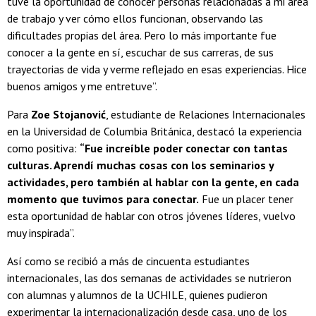
tuve la oportunidad de conocer personas relacionadas a mi área
de trabajo y ver cómo ellos funcionan, observando las
dificultades propias del área. Pero lo más importante fue
conocer a la gente en sí, escuchar de sus carreras, de sus
trayectorias de vida y verme reflejado en esas experiencias. Hice
buenos amigos y me entretuve”.
Para
Zoe Stojanović
, estudiante de Relaciones Internacionales
en la Universidad de Columbia Británica, destacó la experiencia
como positiva:
“Fue increíble poder conectar con tantas
culturas. Aprendí muchas cosas con los seminarios y
actividades, pero también al hablar con la gente, en cada
momento que tuvimos para conectar.
Fue un placer tener
esta oportunidad de hablar con otros jóvenes líderes, vuelvo
muy inspirada”.
Así como se recibió a más de cincuenta estudiantes
internacionales, las dos semanas de actividades se nutrieron
con alumnas y alumnos de la UCHILE, quienes pudieron
experimentar la internacionalización desde casa, uno de los