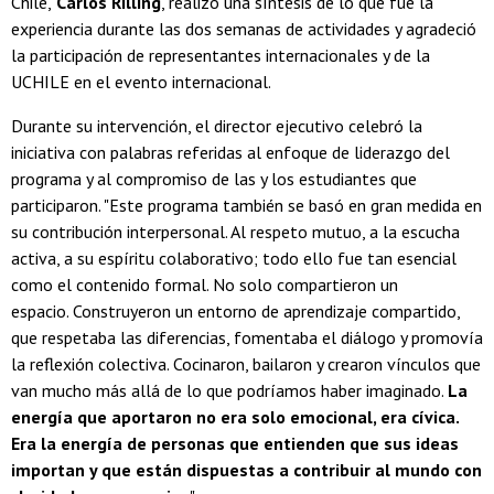
Chile,
Carlos Rilling
, realizó una síntesis de lo que fue la
experiencia durante las dos semanas de actividades y agradeció
la participación de representantes internacionales y de la
UCHILE en el evento internacional.
Durante su intervención, el director ejecutivo celebró la
iniciativa con palabras referidas al enfoque de liderazgo del
programa y al compromiso de las y los estudiantes que
participaron. "Este programa también se basó en gran medida en
su contribución interpersonal. Al respeto mutuo, a la escucha
activa, a su espíritu colaborativo; todo ello fue tan esencial
como el contenido formal. No solo compartieron un
espacio. Construyeron un entorno de aprendizaje compartido,
que respetaba las diferencias, fomentaba el diálogo y promovía
la reflexión colectiva. Cocinaron, bailaron y crearon vínculos que
van mucho más allá de lo que podríamos haber imaginado.
La
energía que aportaron no era solo emocional, era cívica.
Era la energía de personas que entienden que sus ideas
importan y que están dispuestas a contribuir al mundo con