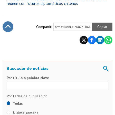
reúnen con futuros diplomáticos chilenos
Compartir:
Copiar
https://uchile.cl/u230864
Subir
Por título o palabra clave
Todas
Última semana