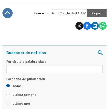
Compartir:
Copiar
https://uchile.cl/u231220
Subir
Por título o palabra clave
Todas
Última semana
Último mes