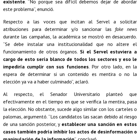
existente
. “No porque sea difícil debemos dejar de abordar
este problema”, enunció.
Respecto a las voces que incitan al Servel a solicitar
atribuciones para determinar y/o sancionar las
fake news
durante las campañas, la académica se mostró en desacuerdo.
“Se debe instalar una institucionalidad que no altere el
funcionamiento de otros órganos.
Si el Servel estuviera a
cargo de esto sería blanco de todos los sectores y eso le
impediría cumplir con sus funciones
. Por otro lado, en la
espera de determinar si un contenido es mentira o no la
elección ya va a haber culminado”, aclaró.
Al respecto, el Senador Universitario planteó que
efectivamente en el tiempo en que se verifica la mentira, pasa
la elección. No obstante, sucede algo similar con los carteles o
palomas, argumentó. “Los candidatos las sacan debido al riesgo
de una sanción posterior, y
establecer una sanción en estos
casos también podría inhibir los actos de desinformación o
manipulación de la información
”, concluyó.