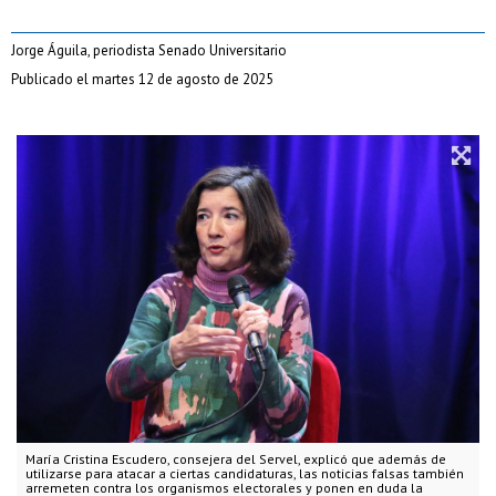
Jorge Águila, periodista Senado Universitario
Publicado el martes 12 de agosto de 2025
María Cristina Escudero, consejera del Servel, explicó que además de
utilizarse para atacar a ciertas candidaturas, las noticias falsas también
arremeten contra los organismos electorales y ponen en duda la