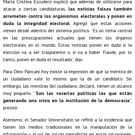
María Cristina Escudero explicó que además de utilizarse para
atacar a ciertas candidaturas,
las noticias falsas también
arremeten contra los organismos electorales y ponen en
duda la integridad electoral
. Agregó que estas acciones
vienen desde adentro del sistema político. “Es un tema central
en las preocupaciones actuales que tienen los órganos
electorales en el mundo. Estas noticias ponen en duda si la
elección va a ser trasparente o si va a haber fraude, por lo
tanto, ponen en duda el resultado”, dijo.
Para Dino Pancani hoy existe la impresión de que la mentira de
un ciudadano vale lo mismo que la de un candidato. Sin
embargo, las mentiras del ciudadano, declaró, tienen un alcance
muy pequeño. “
Son las vocerías políticas las que están
generando una crisis en la institución de la democracia
”,
precisó.
Asimismo, el Senador Universitario se refirió a la incidencia que
tienen los medios tradicionales en la manipulación de la
información y al rol de los/as periodistas en estas situaciones.