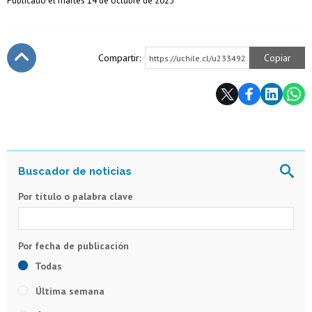
Publicado el martes 14 de octubre de 2025
Compartir:
Copiar
https://uchile.cl/u233492
Subir
Por título o palabra clave
Todas
Última semana