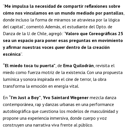
“
Me impulsa la necesidad de compartir reflexiones sobre
cómo nos vinculamos en un mundo mediado por pantallas
,
donde incluso la forma de mirarnos se atraviesa por la lógica
del capital”, comentó. Además, el estudiante del Dpto. de
Danza de la U. de Chile, agregó: “
Valoro que Coreográficas 25
sea un espacio para poner esas preguntas en movimiento
y afirmar nuestras voces
queer
dentro de la creación
escénica
”.
“El miedo toca tu puerta”
, de
Ema Quilodrán
, revisita el
miedo como fuerza motriz de la existencia. Con una propuesta
lumínica y sonora inspirada en el cine de terror, la obra
transforma la emoción en energía vital.
En
“I’m Just a Boy”
,
Yvo Saintard Wegener
mezcla danza
contemporánea, rap y danzas urbanas en una performance
autobiográfica que cuestiona los modelos de masculinidad y
propone una experiencia inmersiva, donde cuerpo y voz
construyen una narrativa viva frente al público.