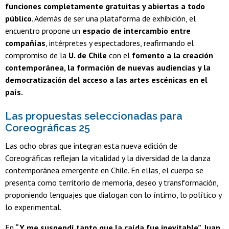
funciones completamente gratuitas y abiertas a todo
público
. Además de ser una plataforma de exhibición, el
encuentro propone un
espacio de intercambio entre
compañías
, intérpretes y espectadores, reafirmando el
compromiso de la
U. de Chile
con el
fomento a la creación
contemporánea, la formación de nuevas audiencias y la
democratización del acceso a las artes escénicas en el
país.
Las propuestas seleccionadas para
Coreográficas 25
Las ocho obras que integran esta nueva edición de
Coreográficas reflejan la vitalidad y la diversidad de la danza
contemporánea emergente en Chile. En ellas, el cuerpo se
presenta como territorio de memoria, deseo y transformación,
proponiendo lenguajes que dialogan con lo íntimo, lo político y
lo experimental.
En
“Y me suspendí tanto que la caída fue inevitable”, Juan