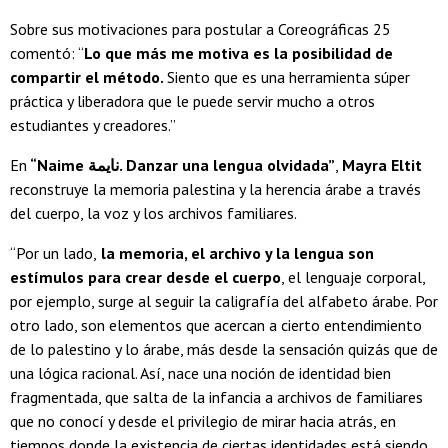
Sobre sus motivaciones para postular a Coreográficas 25
comentó: “
Lo que más me motiva es la posibilidad de
compartir el método.
Siento que es una herramienta súper
práctica y liberadora que le puede servir mucho a otros
estudiantes y creadores.”
En
“Naime نايمة. Danzar una lengua olvidada”
,
Mayra Eltit
reconstruye la memoria palestina y la herencia árabe a través
del cuerpo, la voz y los archivos familiares.
“Por un lado,
la memoria, el archivo y la lengua son
estímulos para crear desde el cuerpo
, el lenguaje corporal,
por ejemplo, surge al seguir la caligrafía del alfabeto árabe. Por
otro lado, son elementos que acercan a cierto entendimiento
de lo palestino y lo árabe, más desde la sensación quizás que de
una lógica racional. Así, nace una noción de identidad bien
fragmentada, que salta de la infancia a archivos de familiares
que no conocí y desde el privilegio de mirar hacia atrás, en
tiempos donde la existencia de ciertas identidades está siendo