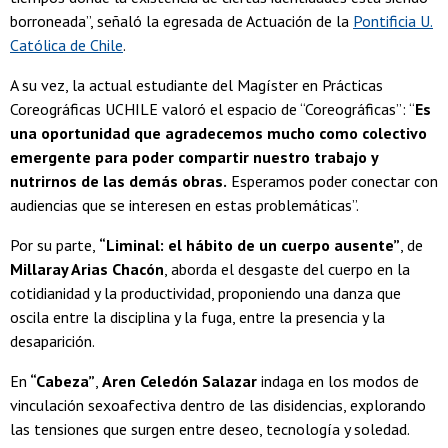
borroneada”, señaló la egresada de Actuación de la
Pontificia U.
Católica de Chile
.
A su vez, la actual estudiante del Magíster en Prácticas
Coreográficas UCHILE valoró el espacio de “Coreográficas”: “
Es
una oportunidad que agradecemos mucho como colectivo
emergente para poder compartir nuestro trabajo y
nutrirnos de las demás obras.
Esperamos poder conectar con
audiencias que se interesen en estas problemáticas”.
Por su parte,
“Liminal: el hábito de un cuerpo ausente”
, de
Millaray Arias Chacón
, aborda el desgaste del cuerpo en la
cotidianidad y la productividad, proponiendo una danza que
oscila entre la disciplina y la fuga, entre la presencia y la
desaparición.
En
“Cabeza”
,
Aren Celedón Salazar
indaga en los modos de
vinculación sexoafectiva dentro de las disidencias, explorando
las tensiones que surgen entre deseo, tecnología y soledad.