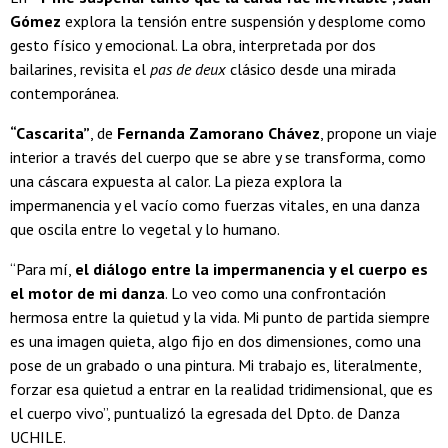
Gómez
explora la tensión entre suspensión y desplome como
gesto físico y emocional. La obra, interpretada por dos
bailarines, revisita el
pas de deux
clásico desde una mirada
contemporánea.
“Cascarita”
, de
Fernanda Zamorano Chávez
, propone un viaje
interior a través del cuerpo que se abre y se transforma, como
una cáscara expuesta al calor. La pieza explora la
impermanencia y el vacío como fuerzas vitales, en una danza
que oscila entre lo vegetal y lo humano.
“Para mí,
el diálogo entre la impermanencia y el cuerpo es
el motor de mi danza
. Lo veo como una confrontación
hermosa entre la quietud y la vida. ​Mi punto de partida siempre
es una imagen quieta, algo fijo en dos dimensiones, como una
pose de un grabado o una pintura. Mi trabajo es, literalmente,
forzar esa quietud a entrar en la realidad tridimensional, que es
el cuerpo vivo”, puntualizó la egresada del Dpto. de Danza
UCHILE.