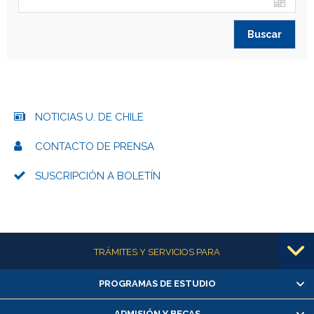
NOTICIAS U. DE CHILE
CONTACTO DE PRENSA
SUSCRIPCIÓN A BOLETÍN
Más información
TRÁMITES Y SERVICIOS PARA
PROGRAMAS DE ESTUDIO
Alumnas/os y exalumnas/os
Matrícula en línea
ADMISIÓN Y BECAS