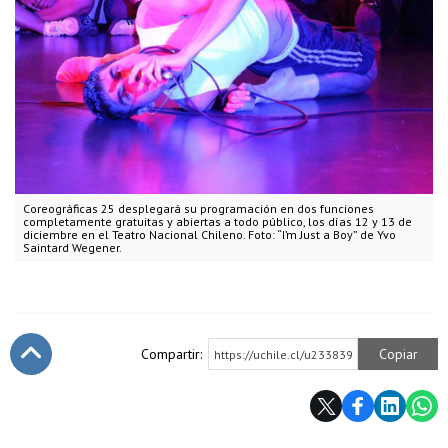
Coreográficas 25 desplegará su programación en dos funciones
completamente gratuitas y abiertas a todo público, los días 12 y 13 de
diciembre en el Teatro Nacional Chileno. Foto: “I’m Just a Boy” de Yvo
Saintard Wegener.
Compartir:
Copiar
https://uchile.cl/u233839
Subir