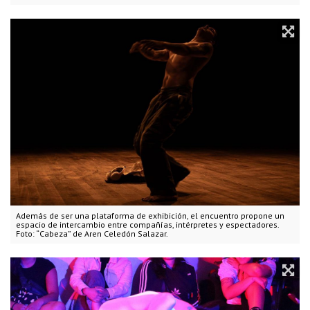
Además de ser una plataforma de exhibición, el encuentro propone un
espacio de intercambio entre compañías, intérpretes y espectadores.
Foto: “Cabeza” de Aren Celedón Salazar.