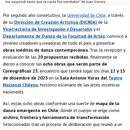
me suspendí tanto que la caída fue inevitable” de Juan Gómez.
Por segundo año consecutivo, la
Universidad de Chile
, a través
de su
Dirección de Creación Artística (DiCREA)
de la
Vicerrectoría de Investigación y Desarrollo
y el
Departamento de Danza de la Facultad de Artes
, convocó a
jóvenes creadores y creadoras de todo el país a presentar
obras inéditas de danza contemporánea
. Tras la recepción y
evaluación de las
20 propuestas recibidas
, finalmente se
dieron a conocer las
ocho obras que serán parte de
Coreográficas 25
, encuentro que tendrá lugar los días
12 y 13
de diciembre de 2025
en la
Sala Antonio Varas del
Teatro
Nacional Chileno
,
histórico escenario de las artes escénicas
nacionales.
Así, estas ocho obras conforman una suerte de
mapa de la
danza emergente en Chile
, donde el cuerpo se erige como
archivo, frontera y herramienta de transformación
.
Seleccionadas tras un proceso de deliberación que reunió a un