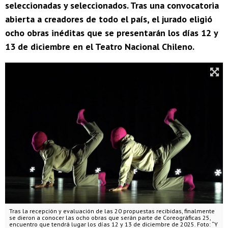
seleccionadas y seleccionados. Tras una convocatoria
abierta a creadores de todo el país, el jurado eligió
ocho obras inéditas que se presentarán los días 12 y
13 de diciembre en el Teatro Nacional Chileno.
Tras la recepción y evaluación de las 20 propuestas recibidas, finalmente
se dieron a conocer las ocho obras que serán parte de Coreográficas 25,
encuentro que tendrá lugar los días 12 y 13 de diciembre de 2025. Foto: “Y