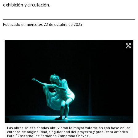
exhibición y circulación.
Publicado el miércoles 22 de octubre de 2025
Las obras seleccionadas obtuvieron la mayor valoración con base en los
criterios de originalidad, singularidad del proyecto y propuesta artística.
Foto: “Cascarita” de Fernanda Zamorano Chávez.