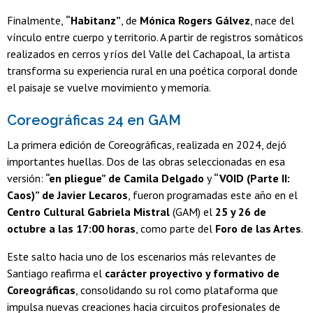
Finalmente,
“Habitanz”
, de
Mónica Rogers Gálvez
, nace del
vínculo entre cuerpo y territorio. A partir de registros somáticos
realizados en cerros y ríos del Valle del Cachapoal, la artista
transforma su experiencia rural en una poética corporal donde
el paisaje se vuelve movimiento y memoria.
Coreográficas 24 en GAM
La primera edición de Coreográficas, realizada en 2024, dejó
importantes huellas. Dos de las obras seleccionadas en esa
versión:
“en pliegue” de Camila Delgado
y
“VOID (Parte II:
Caos)” de Javier Lecaros
, fueron programadas este año en el
Centro Cultural Gabriela Mistral
(GAM) el
25 y 26 de
octubre a las 17:00 horas
, como parte del
Foro de las Artes
.
Este salto hacia uno de los escenarios más relevantes de
Santiago reafirma el
carácter proyectivo y formativo de
Coreográficas
, consolidando su rol como plataforma que
impulsa nuevas creaciones hacia circuitos profesionales de