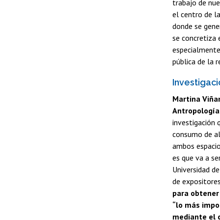
trabajo de nue
el centro de l
donde se gene
se concretiza 
especialmente,
pública de la 
Investigac
Martina Viñam
Antropología 
investigación
consumo de alc
ambos espacios
es que va a se
Universidad de
de expositores
para obtener 
“lo más impo
mediante el 