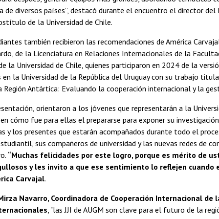
a de diversos países”, destacó durante el encuentro el director d
stítulo de la Universidad de Chile.
diantes también recibieron las recomendaciones de América Carvajal
rdo, de la Licenciatura en Relaciones Internacionales de la Faculta
 la Universidad de Chile, quienes participaron en 2024 de la versi
 en la Universidad de la República del Uruguay con su trabajo titu
la Región Antártica: Evaluando la cooperación internacional y la gest
sentación, orientaron a los jóvenes que representarán a la Universi
en cómo fue para ellas el prepararse para exponer su investigación
las y los presentes que estarán acompañados durante todo el proc
studiantil, sus compañeros de universidad y las nuevas redes de co
ro.
“Muchas felicidades por este logro, porque es mérito de us
ullosos y les invito a que ese sentimiento lo reflejen cuando e
rica Carvajal
.
Mirza Navarro, Coordinadora de Cooperación Internacional de l
ternacionales
, "las JJI de AUGM son clave para el futuro de la regió