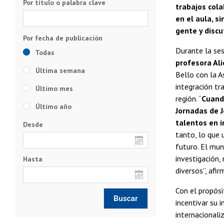
Por título o palabra clave
trabajos cola
en el aula, s
gente y discu
Durante la ses
Todas
profesora Al
Última semana
Bello con la A
integración tr
Último mes
región. “
Cuand
Último año
Jornadas de J
talentos en 
Desde
tanto, lo que 
futuro. El mun
investigación,
Hasta
diversos”, afi
Con el propósi
incentivar su 
internacionali