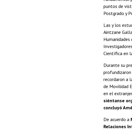
puntos de vist
Postgrado y Po
Las y los estu
Aintzane Galla
Humanidades de
Investigadores
Científica en 
Durante su pre
profundizaron 
recordaron a 
de Movilidad E
en el extranje
siéntanse org
concluyó Amé
De acuerdo a
Relaciones In