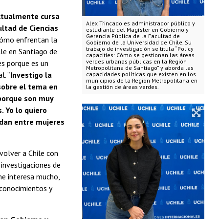
actualmente cursa
Alex Trincado es administrador público y
ultad de Ciencias
estudiante del Magíster en Gobierno y
Gerencia Pública de la Facultad de
 cómo enfrentan la
Gobierno de la Universidad de Chile. Su
trabajo de investigación se titula “Policy
lle en Santiago de
capacities: Cómo se gestionan las áreas
verdes urbanas públicas en la Región
es porque es un
Metropolitana de Santiago” y aborda las
l. “
Investigo la
capacidades políticas que existen en los
municipios de la Región Metropolitana en
 sobre el tema en
la gestión de áreas verdes.
e porque son muy
. Yo lo quiero
 dan entre mujeres
volver a Chile con
 investigaciones de
me interesa mucho,
 conocimientos y