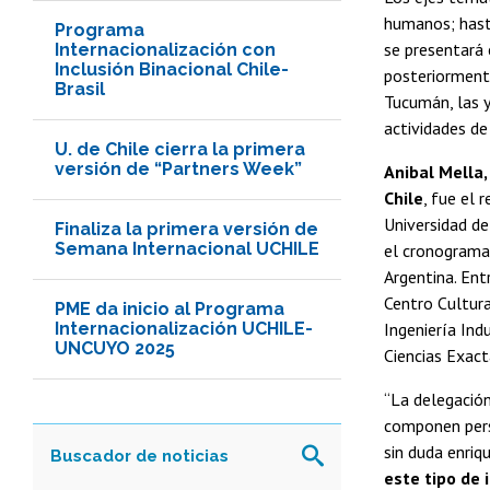
humanos; hast
Programa
se presentará 
Internacionalización con
Inclusión Binacional Chile-
posteriormente
Brasil
Tucumán, las y
actividades de
U. de Chile cierra la primera
versión de “Partners Week”
Anibal Mella,
Chile
, fue el 
Universidad de
Finaliza la primera versión de
Semana Internacional UCHILE
el cronograma 
Argentina. Ent
Centro Cultura
PME da inicio al Programa
Internacionalización UCHILE-
Ingeniería Ind
UNCUYO 2025
Ciencias Exact
“La delegación
componen perso
sin duda enriq
este tipo de 