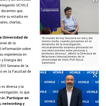
 delegación UCHILE
e docentes que,
ante su estadía en
ares, charlas,
la Universidad de
"El mundo de hoy funciona en red y, del
mismo modo, cuando pensamos en el
ional de la
desarrollo de la investigación,
necesariamente estamos pensando en
ió información sobre
una interconexión entre personas y
territorios diversos”, afirmó la Directora de
su experiencia en
Relaciones Internacionales de la
 y Energía del
Universidad de Chile, Prof. Alicia
Salomone.
XXIII Semana de la
bo en la Facultad de
 es diversa y la
vestigación, lo que
umán.
Participar en
, networking y