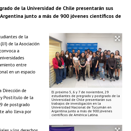
grado de la Universidad de Chile presentarán sus
Argentina junto a más de 900 jóvenes científicos de
tudiantes de la
JJI) de la Asociación
 convoca a
universidades
amiento entre
ional en un espacio
 Dirección de
El próximo 5, 6 y 7 de noviembre, 29
estudiantes de pregrado y postgrado de la
y Postítulo de la
Universidad de Chile presentarán sus
trabajos de investigación en la
19 de postgrado
Universidad Nacional de Tucumán en
te año lleva por
Argentina junto a más de 900 jóvenes
científicos de América Latina.
iales y los derechos