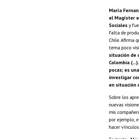
María Fernand
el Magíster e
Sociales
y fu
falta de produ
Chile. Afirma 
tema poco visi
situación de 
Colombia (...
pocas; es una
investigar c
en situación 
Sobre los apre
nuevas visione
mis compañero
por ejemplo, 
hacer vínculos