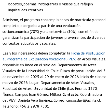
bocetos, poemas, fotografías o videos que reflejen
inquietudes creativas.
Asimismo, el programa contempla becas de matrícula y arancel
completo, otorgadas a partir de una evaluación
socioeconómica (70%) y una entrevista (30%), con el fin de
garantizar la participación de jóvenes provenientes de diversos
contextos educativos y sociales.
Las y los interesados deben completar la
Ficha de Postulación
al Programa de Exploración Vocacional (PEV)
en Artes Visuales,
disponible en línea en el sitio del Departamento de Artes
Visuales de la Universidad de Chile. Plazo de postulación: del 3
de noviembre de 2025 al 29 de enero de 2026. Inicio de clases:
marzo de 2026. Lugar: Departamento de Artes Visuales,
Facultad de Artes, Universidad de Chile (Las Encinas 3370,
Ñuñoa, Campus Juan Gómez Millas).
Contacto:
Coordinadora
del PEV: Daniela Vera Jiménez. Correo: cursosdav@uchile.cl.
Teléfono: +56 2 2978 7501