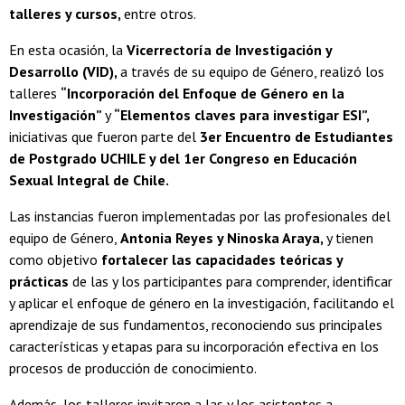
talleres y cursos,
entre otros.
En esta ocasión, la
Vicerrectoría de Investigación y
Desarrollo (VID),
a través de su equipo de Género, realizó los
talleres
“Incorporación del Enfoque de Género en la
Investigación”
y
“Elementos claves para investigar ESI”,
iniciativas que fueron parte del
3er Encuentro de Estudiantes
de Postgrado UCHILE y del 1er Congreso en Educación
Sexual Integral de Chile.
Las instancias fueron implementadas por las profesionales del
equipo de Género,
Antonia Reyes y Ninoska Araya,
y tienen
como objetivo
fortalecer las capacidades teóricas y
prácticas
de las y los participantes para comprender, identificar
y aplicar el enfoque de género en la investigación, facilitando el
aprendizaje de sus fundamentos, reconociendo sus principales
características y etapas para su incorporación efectiva en los
procesos de producción de conocimiento.
Además, los talleres invitaron a las y los asistentes a