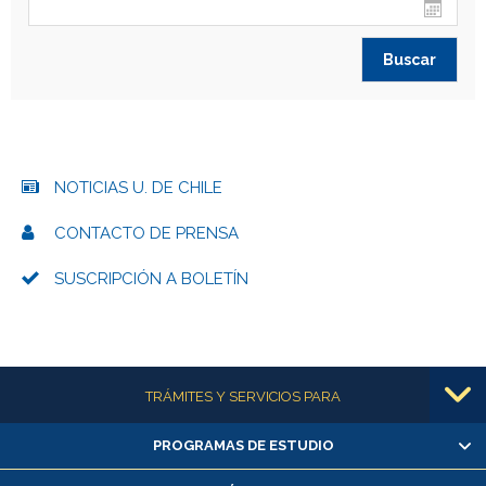
NOTICIAS U. DE CHILE
CONTACTO DE PRENSA
SUSCRIPCIÓN A BOLETÍN
Más información
TRÁMITES Y SERVICIOS PARA
PROGRAMAS DE ESTUDIO
Alumnas/os y exalumnas/os
Matrícula en línea