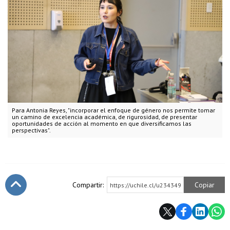
Para Antonia Reyes, "incorporar el enfoque de género nos permite tomar
un camino de excelencia académica, de rigurosidad, de presentar
oportunidades de acción al momento en que diversificamos las
perspectivas".
Compartir:
Copiar
https://uchile.cl/u234349
Subir