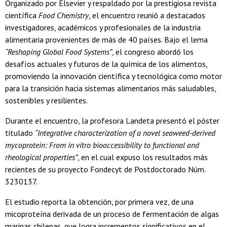
Organizado por Elsevier y respaldado por la prestigiosa revista
científica
Food Chemistry
, el encuentro reunió a destacados
investigadores, académicos y profesionales de la industria
alimentaria provenientes de más de 40 países. Bajo el lema
“Reshaping Global Food Systems”
, el congreso abordó los
desafíos actuales y futuros de la química de los alimentos,
promoviendo la innovación científica y tecnológica como motor
para la transición hacia sistemas alimentarios más saludables,
sostenibles y resilientes.
Durante el encuentro, la profesora Landeta presentó el póster
titulado
“Integrative characterization of a novel seaweed-derived
mycoprotein: From in vitro bioaccessibility to functional and
rheological properties”
, en el cual expuso los resultados más
recientes de su proyecto Fondecyt de Postdoctorado Núm.
3230137.
El estudio reporta la obtención, por primera vez, de una
micoproteína derivada de un proceso de fermentación de algas
marinas chilenas, que logra incrementos significativos en el