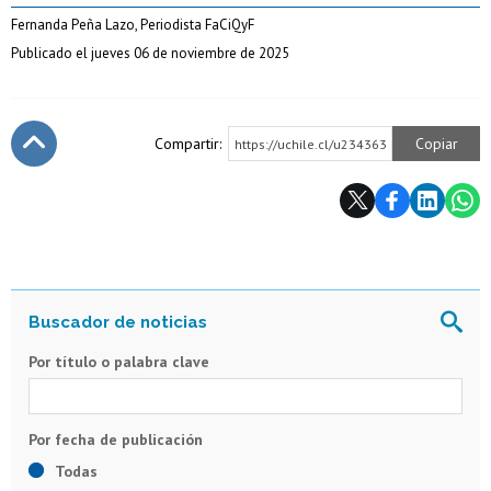
Fernanda Peña Lazo, Periodista FaCiQyF
Publicado el jueves 06 de noviembre de 2025
Compartir:
Copiar
https://uchile.cl/u234363
Subir
Por título o palabra clave
Todas