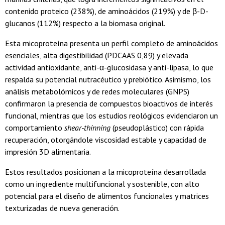
contenido proteico (238%), de aminoácidos (219%) y de β-D-
glucanos (112%) respecto a la biomasa original.
Esta micoproteína presenta un perfil completo de aminoácidos
esenciales, alta digestibilidad (PDCAAS 0,89) y elevada
actividad antioxidante, anti-α-glucosidasa y anti-lipasa, lo que
respalda su potencial nutracéutico y prebiótico. Asimismo, los
análisis metabolómicos y de redes moleculares (GNPS)
confirmaron la presencia de compuestos bioactivos de interés
funcional, mientras que los estudios reológicos evidenciaron un
comportamiento
shear-thinning
(pseudoplástico) con rápida
recuperación, otorgándole viscosidad estable y capacidad de
impresión 3D alimentaria.
Estos resultados posicionan a la micoproteína desarrollada
como un ingrediente multifuncional y sostenible, con alto
potencial para el diseño de alimentos funcionales y matrices
texturizadas de nueva generación.