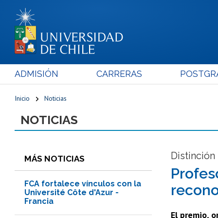
ADMISIÓN
CARRERAS
POSTGR
Inicio
Noticias
NOTICIAS
Distinción
MÁS NOTICIAS
Profes
FCA fortalece vínculos con la
recono
Université Côte d'Azur -
Francia
El premio, o