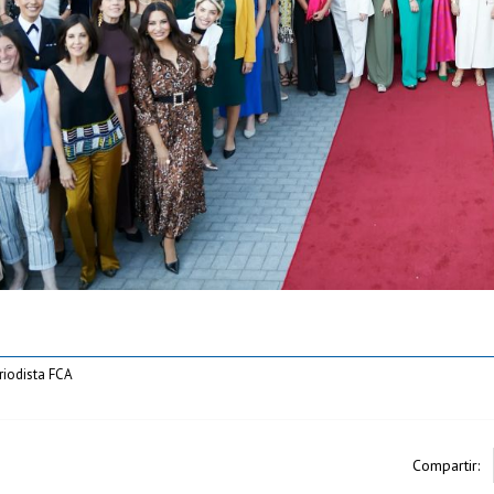
eriodista FCA
Compartir: