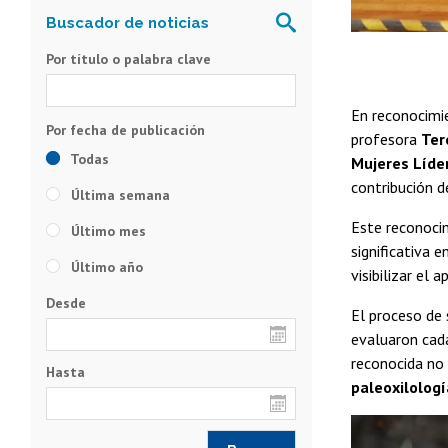
Por título o palabra clave
En reconocimie
profesora
Ter
Todas
Mujeres Líde
contribución d
Última semana
Este reconoci
Último mes
significativa 
Último año
visibilizar el 
Desde
El proceso de 
evaluaron cada
reconocida no 
Hasta
paleoxilologí