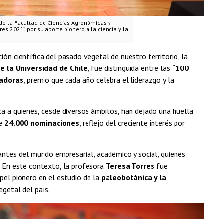
 de la Facultad de Ciencias Agronómicas y
es 2025” por su aporte pionero a la ciencia y la
ión científica del pasado vegetal de nuestro territorio, la
e la Universidad de Chile
, fue distinguida entre las
“100
gadoras
, premio que cada año celebra el liderazgo y la
ca a quienes, desde diversos ámbitos, han dejado una huella
de
24.000 nominaciones
, reflejo del creciente interés por
antes del mundo empresarial, académico y social, quienes
. En este contexto, la profesora
Teresa Torres
fue
apel pionero en el estudio de la
paleobotánica y la
egetal del país.