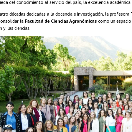
ueda del conocimiento al servicio del país, la excelencia académica 
tro décadas dedicadas a la docencia e investigación, la profesora
consolidar la
Facultad de Ciencias Agronómicas
como un espacio d
n y las ciencias.