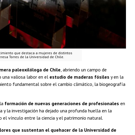
imiento que destaca a mujeres de distintos
eresa Torres de la Universidad de Chile.
imera paleoxilóloga de Chile
, abriendo un campo de
o una valiosa labor en el
estudio de maderas fósiles
y en la
iento fundamental sobre el cambio climático, la biogeografía
 la
formación de nuevas generaciones de profesionales
en
a y la investigación ha dejado una profunda huella en la
 el vínculo entre la ciencia y el patrimonio natural.
valores que sustentan el quehacer de la Universidad de