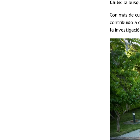
Chile
: la búsq
Con más de cua
contribuido a 
la investigació