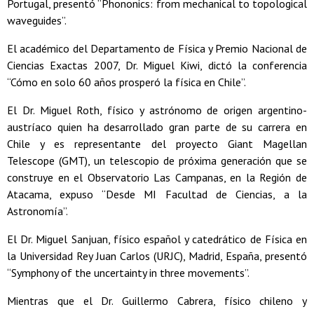
Portugal, presentó “Phononics: from mechanical to topological
waveguides”.
El académico del Departamento de Física y Premio Nacional de
Ciencias Exactas 2007, Dr. Miguel Kiwi, dictó la conferencia
“Cómo en solo 60 años prosperó la física en Chile”.
El Dr. Miguel Roth, físico y astrónomo de origen argentino-
austríaco quien ha desarrollado gran parte de su carrera en
Chile y es representante del proyecto Giant Magellan
Telescope (GMT), un telescopio de próxima generación que se
construye en el Observatorio Las Campanas, en la Región de
Atacama, expuso “Desde MI Facultad de Ciencias, a la
Astronomía”.
El Dr. Miguel Sanjuan, físico español y catedrático de Física en
la Universidad Rey Juan Carlos (URJC), Madrid, España, presentó
“Symphony of the uncertainty in three movements”.
Mientras que el Dr. Guillermo Cabrera, físico chileno y