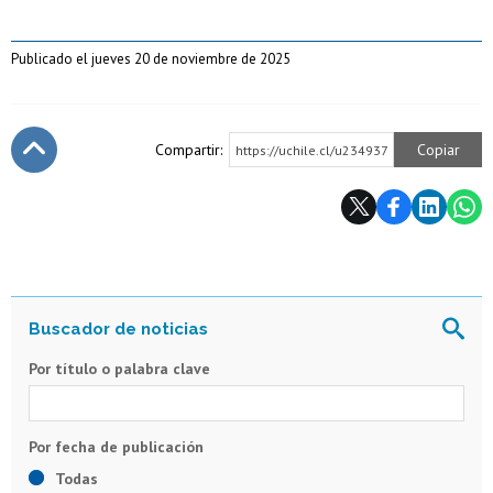
Publicado el jueves 20 de noviembre de 2025
Compartir:
Copiar
https://uchile.cl/u234937
Subir
Por título o palabra clave
Todas