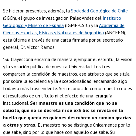
Se hicieron presentes, además, la
Sociedad Geológica de Chile
(SGCh), el grupo de investigación PaleoAndes del
Instituto
Geológico y Minero de España
(IGME-CSIC) y la
Academia de
Ciencias Exactas, Físicas y Naturales de Argentina
(ANCEFN),
esta última a través de una carta firmada por su secretario
general, Dr. Víctor Ramos.
"Su trayectoria encarna de manera ejemplar el espíritu, la visión
y la vocación pública de nuestra Universidad. Los tres
comparten la condición de maestros, ese atributo que se sitúa
por sobre la excelencia y la excepcionalidad, encarnando algo
todavía más trascendente. Ser reconocido como maestro no es
el resultado de un título ni el efecto de una jerarquía
institucional.
Ser maestro es una condición que no se
solicita, que no se decreta ni se exhibe: se revela en la
huella que queda en quienes descubren un camino gracias
a otros y otras.
El maestro no se distingue únicamente por lo
que sabe, sino por lo que hace con aquello que sabe. Su