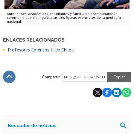
Autoridades, académicos, estudiantes y familiares acompañaron la
ceremonia que distinguió a las tres figuras esenciales de la geología
nacional.
ENLACES RELACIONADOS
Profesores Eméritos U. de Chile
Compartir:
Copiar
https://uchile.cl/u235611
Subir