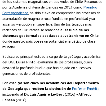
de los sistemas magmáticos en Los Andes de Chile. Reconocido
por la Academia Chilena de Ciencias en 2013 como
Miembro
Correspondiente
, ha sido clave en comprender los procesos de
acumulación de magma o roca fundida en profundidad y su
ascenso y erupción en superficie. Uno de los legados más
recientes del Dr. Parada se relaciona
al estudio de los
sistemas geotermales asociados al volcanismo en Chile,
donde nuestro país posee un potencial energético de clase
mundial.
El discurso principal estuvo a cargo de la geóloga y académica
del DGL
Luisa Pinto,
exalumna de los profesores, quien
destacó la profunda huella que han dejado en sucesivas
generaciones de profesionales.
Con esto,
ya son cinco los académicos del Departamento
de Geología que reciben la distinción de
Profesor Emérito
,
incluyendo al
Dr. Luis Aguirre Le-Bert
(2016) y
Alfredo
Lahsen
(2016).