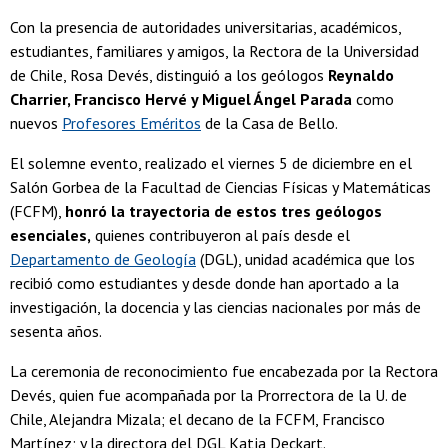
Con la presencia de autoridades universitarias, académicos,
estudiantes, familiares y amigos, la Rectora de la Universidad
de Chile, Rosa Devés, distinguió a los geólogos
Reynaldo
Charrier, Francisco Hervé y Miguel Ángel Parada
como
nuevos
Profesores Eméritos
de la Casa de Bello.
El solemne evento, realizado el viernes 5 de diciembre en el
Salón Gorbea de la Facultad de Ciencias Físicas y Matemáticas
(FCFM),
honró la trayectoria de estos tres geólogos
esenciales,
quienes contribuyeron al país desde el
Departamento de Geología
(DGL), unidad académica que los
recibió como estudiantes y desde donde han aportado a la
investigación, la docencia y las ciencias nacionales por más de
sesenta años.
La ceremonia de reconocimiento fue encabezada por la Rectora
Devés, quien fue acompañada por la Prorrectora de la U. de
Chile, Alejandra Mizala; el decano de la FCFM, Francisco
Martínez; y la directora del DGL Katja Deckart.