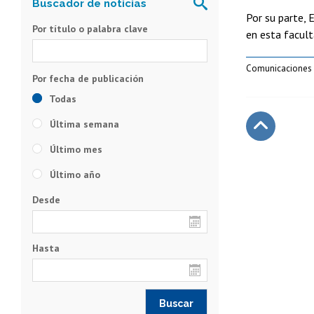
Por su parte, 
Por título o palabra clave
en esta facul
Comunicaciones E
Todas
Última semana
Último mes
Subir
Último año
Desde
Hasta