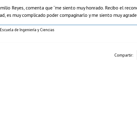
Emilio Reyes, comenta que “me siento muy honrado. Recibo el reco
tad, es muy complicado poder compaginarlo y me siento muy agradec
scuela de Ingeniería y Ciencias
Compartir: