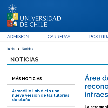
ADMISIÓN
CARRERAS
POSTGR
Inicio
Noticias
NOTICIAS
Área d
MÁS NOTICIAS
recono
Armadillo Lab dictó una
infrae
nueva versión de las tutorías
de otoño
La ceremonia