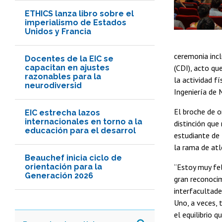
ETHICS lanza libro sobre el
imperialismo de Estados
Unidos y Francia
ceremonia incl
Docentes de la EIC se
capacitan en ajustes
(CDI), acto qu
razonables para la
la actividad f
neurodiversid
Ingeniería de 
El broche de o
EIC estrecha lazos
internacionales en torno a la
distinción que
educación para el desarrol
estudiante de
la rama de at
Beauchef inicia ciclo de
orientación para la
“Estoy muy fel
Generación 2026
gran reconocim
interfacultade
Uno, a veces, 
el equilibrio 