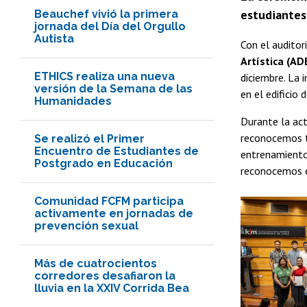
estudiantes
Beauchef vivió la primera
jornada del Día del Orgullo
Autista
Con el auditor
Artística (AD
ETHICS realiza una nueva
diciembre. La 
versión de la Semana de las
en el edificio
Humanidades
Durante la act
reconocemos t
Se realizó el Primer
Encuentro de Estudiantes de
entrenamiento,
Postgrado en Educación
reconocemos el
Comunidad FCFM participa
activamente en jornadas de
prevención sexual
Más de cuatrocientos
corredores desafiaron la
lluvia en la XXIV Corrida Bea