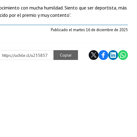
nocimiento con mucha humildad. Siento que ser deportista, más
ido por el premio y muy contento”.
Publicado el martes 16 de diciembre de 2025
Copiar
https://uchile.cl/u235857