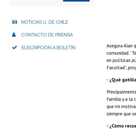
NOTICIAS U. DE CHILE
CONTACTO DE PRENSA
Asegura Alan q
SUSCRIPCIÓN A BOLETÍN
comunidad. “Te
en políticas p
Facultad”, pro
- ¿Qué gatill
Principalmente
familia y a la
que mi motiva
siempre que se
- ¿Cómo recu