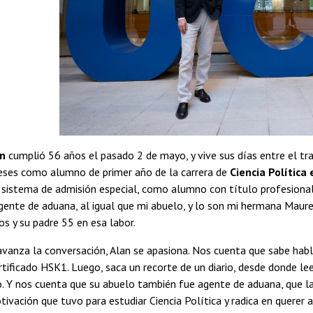
an
cumplió 56 años el pasado 2 de mayo, y vive sus días entre el traba
ses como alumno de primer año de la carrera de
Ciencia Política
 sistema de admisión especial, como alumno con título profesional 
ente de aduana, al igual que mi abuelo, y lo son mi hermana Maure
s y su padre 55 en esa labor.
vanza la conversación, Alan se apasiona. Nos cuenta que sabe habl
tificado HSK1. Luego, saca un recorte de un diario, desde donde lee
. Y nos cuenta que su abuelo también fue agente de aduana, que la
tivación que tuvo para estudiar Ciencia Política y radica en querer a