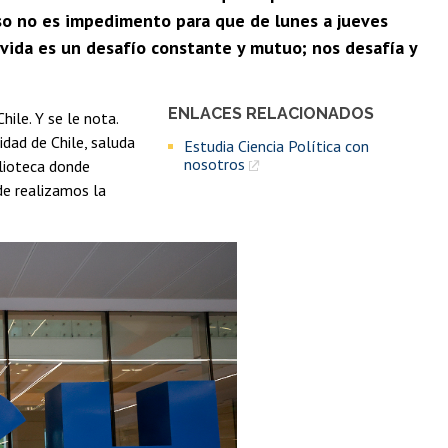
eso no es impedimento para que de lunes a jueves
 vida es un desafío constante y mutuo; nos desafía y
ENLACES RELACIONADOS
hile. Y se le nota.
idad de Chile, saluda
Estudia Ciencia Política con
nosotros
blioteca donde
de realizamos la