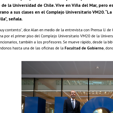
 de la Universidad de Chile. Vive en Viña del Mar, pero 
rano a sus clases en el Complejo Universitario VM20. “La
la”, señala.
muy contento”, dice Alan en medio de la entrevista con Prensa U. de C
a por el primer piso del Complejo Universitario VM20 de la Univers
uncionarios, también a los profesores. Se mueve rápido, desde la bi
donos hasta una de las oficinas de la
Facultad de Gobierno
, don