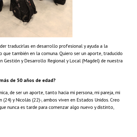
der traducirlas en desarrollo profesional y ayuda a la
no que también en la comuna. Quiero ser un aporte, traducido
en Gestión y Desarrollo Regional y Local (Magdel) de nuestra
s más de 50 años de edad?
ca, de ser un aporte, tanto hacia mi persona, mi pareja, mi
n (24) y Nicolás (22)-, ambos viven en Estados Unidos. Creo
ue nunca es tarde para comenzar algo nuevo y distinto,