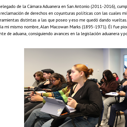
elegado de la Cámara Aduanera en San Antonio (2011-2016), cumpli
e reclamación de derechos en coyunturas políticas con las cuales 
ramientas distintas a las que poseo y eso me quedó dando vueltas.
nía mi mismo nombre, Alan Macowan Marks (1895-1971). Él fue pione
te de aduana, consiguiendo avances en la legislación aduanera y p