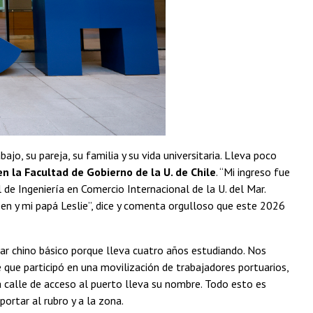
jo, su pareja, su familia y su vida universitaria. Lleva poco
 en la Facultad de Gobierno de la U. de Chile
. “Mi ingreso fue
de Ingeniería en Comercio Internacional de la U. del Mar.
en y mi papá Leslie”, dice y comenta orgulloso que este 2026
ar chino básico porque lleva cuatro años estudiando. Nos
 que participó en una movilización de trabajadores portuarios,
 calle de acceso al puerto lleva su nombre. Todo esto es
portar al rubro y a la zona.