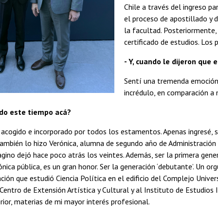
Chile a través del ingreso p
el proceso de apostillado y
la facultad. Posteriormente,
certificado de estudios. Los
- Y, cuando le dijeron qu
Sentí una tremenda emoción,
incrédulo, en comparación a 
ido este tiempo acá?
acogido e incorporado por todos los estamentos. Apenas ingresé, s
mbién lo hizo Verónica, alumna de segundo año de Administración P
gino dejó hace poco atrás los veintes. Además, ser la primera genera
nica pública, es un gran honor. Ser la generación ‘debutante’. Un org
ción que estudió Ciencia Política en el edificio del Complejo Unive
Centro de Extensión Artística y Cultural y al Instituto de Estudios 
ior, materias de mi mayor interés profesional.