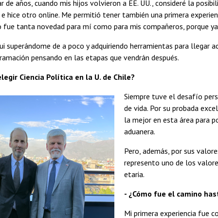
 de años, cuando mis hijos volvieron a EE. UU., consideré la posibili
 e hice otro online. Me permitió tener también una primera experienc
no fue tanta novedad para mí como para mis compañeros, porque ya
ui superándome de a poco y adquiriendo herramientas para llegar ac
ramación pensando en las etapas que vendrán después.
elegir Ciencia Política en la U. de Chile?
Siempre tuve el desafío pers
de vida. Por su probada exce
la mejor en esta área para po
aduanera.
Pero, además, por sus valor
represento uno de los valores
etaria.
- ¿Cómo fue el camino has
Mi primera experiencia fue co