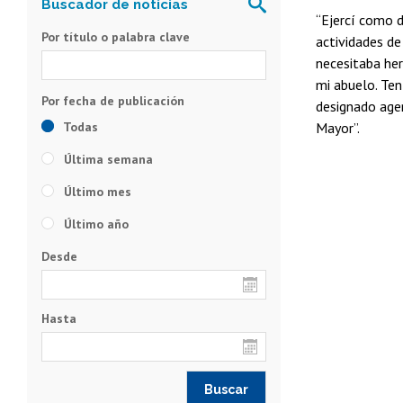
“Ejercí como d
Por título o palabra clave
actividades d
necesitaba her
mi abuelo. Te
designado agen
Todas
Mayor”.
Última semana
Último mes
Último año
Desde
Hasta