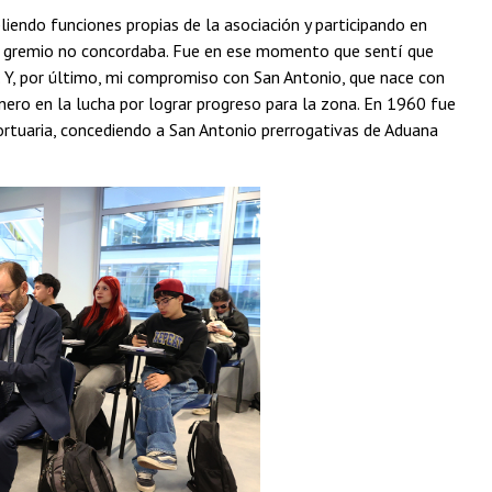
endo funciones propias de la asociación y participando en
mi gremio no concordaba. Fue en ese momento que sentí que
 Y, por último, mi compromiso con San Antonio, que nace con
ro en la lucha por lograr progreso para la zona. En 1960 fue
ortuaria, concediendo a San Antonio prerrogativas de Aduana