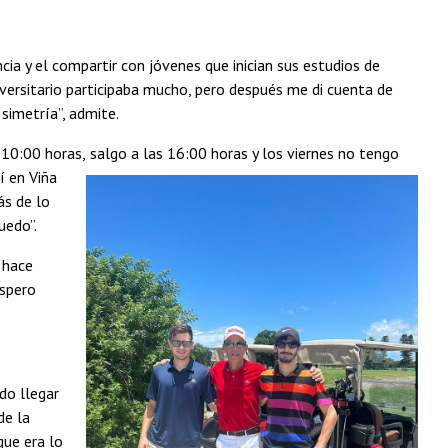
cia y el compartir con jóvenes que inician sus estudios de
iversitario participaba mucho, pero después me di cuenta de
simetría”, admite.
s 10:00 horas,
salgo a las 16:00 horas y los viernes no tengo
í en Viña
ás de lo
uedo”.
 hace
espero
do llegar
de la
que era lo