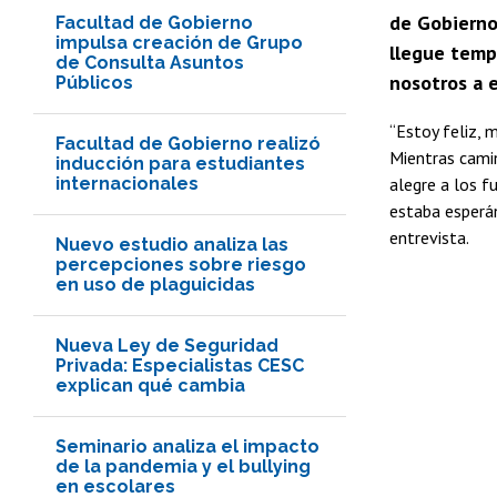
de Gobierno
Facultad de Gobierno
impulsa creación de Grupo
llegue temp
de Consulta Asuntos
nosotros a el
Públicos
“Estoy feliz, 
Facultad de Gobierno realizó
Mientras camin
inducción para estudiantes
internacionales
alegre a los f
estaba esperán
entrevista.
Nuevo estudio analiza las
percepciones sobre riesgo
en uso de plaguicidas
Nueva Ley de Seguridad
Privada: Especialistas CESC
explican qué cambia
Seminario analiza el impacto
de la pandemia y el bullying
en escolares