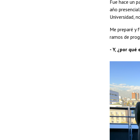
Fue hace un par
año presencial
Universidad, 
Me preparé y f
ramos de prog
- Y, ¿por qué 