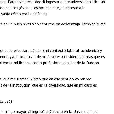
dad. Para nivelarme, decidí ingresar al preuniversitario. Hice un
ia con los jóvenes, es por eso que, al ingresar a la
 sabía cómo era la dinámica.
á en un buen nivel y no sentirme en desventaja. También cursé
onal de estudiar acá dado mi contexto laboral, académico y
lencia y altísimo nivel de profesores. Considero además que es
tenciar mi licencia como profesional auxiliar de la función
es, que me llaman. Y creo que en ese sentido yo mismo
 de la institución, que es la diversidad, que en mi caso es
ta acá?
n mi hijo mayor, él ingresó a Derecho en la Universidad de