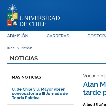
ADMISIÓN
CARRERAS
POSTGR
Inicio
Noticias
NOTICIAS
Vocación 
MÁS NOTICIAS
Alan M
U. de Chile y U. Mayor abren
tarde 
convocatoria a III Jornada de
Teoría Política
A los 55 año