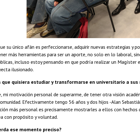
ue su único afán es perfeccionarse, adquirir nuevas estrategias y po
ner más herramientas para ser un aporte, no solo en lo laboral, si
úblicas, incluso estoy pensando en que podría realizar un Magíster 
yecta ilusionado.
a que quisiera estudiar y transformarse en universitario a su
, mi motivación personal de superarme, de tener otra visión académi
 comunidad. Efectivamente tengo 56 años y dos hijos -Alan Sebastiá
ción más personal es precisamente mostrarles a ellos con hechos q
a con propósito y voluntad.
erda ese momento preciso?