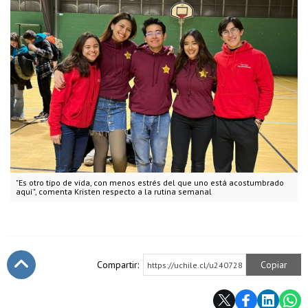
"Es otro tipo de vida, con menos estrés del que uno está acostumbrado
aquí", comenta Kristen respecto a la rutina semanal
Compartir:
Copiar
https://uchile.cl/u240728
Subir