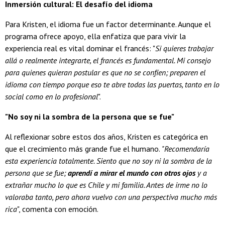
Inmersión cultural: El desafío del idioma
Para Kristen, el idioma fue un factor determinante. Aunque el
programa ofrece apoyo, ella enfatiza que para vivir la
experiencia real es vital dominar el francés: "
Si quieres trabajar
allá o realmente integrarte, el francés es fundamental. Mi consejo
para quienes quieran postular es que no se confíen; preparen el
idioma con tiempo porque eso te abre todas las puertas, tanto en lo
social como en lo profesional
".
"No soy ni la sombra de la persona que se fue"
Al reflexionar sobre estos dos años, Kristen es categórica en
que el crecimiento más grande fue el humano.
"Recomendaría
esta experiencia totalmente. Siento que no soy ni la sombra de la
persona que se fue;
aprendí a mirar el mundo con otros ojos
y a
extrañar mucho lo que es Chile y mi familia. Antes de irme no lo
valoraba tanto, pero ahora vuelvo con una perspectiva mucho más
rica
", comenta con emoción.