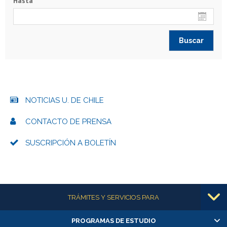
Hasta
NOTICIAS U. DE CHILE
CONTACTO DE PRENSA
SUSCRIPCIÓN A BOLETÍN
Más información
TRÁMITES Y SERVICIOS PARA
PROGRAMAS DE ESTUDIO
Alumnas/os y exalumnas/os