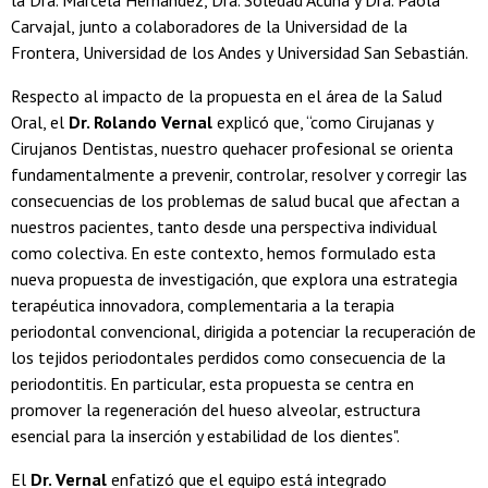
la Dra. Marcela Hernández, Dra. Soledad Acuña y Dra. Paola
Carvajal, junto a colaboradores de la Universidad de la
Frontera, Universidad de los Andes y Universidad San Sebastián.
Respecto al impacto de la propuesta en el área de la Salud
Oral, el
Dr. Rolando Vernal
explicó que, “como Cirujanas y
Cirujanos Dentistas, nuestro quehacer profesional se orienta
fundamentalmente a prevenir, controlar, resolver y corregir las
consecuencias de los problemas de salud bucal que afectan a
nuestros pacientes, tanto desde una perspectiva individual
como colectiva. En este contexto, hemos formulado esta
nueva propuesta de investigación, que explora una estrategia
terapéutica innovadora, complementaria a la terapia
periodontal convencional, dirigida a potenciar la recuperación de
los tejidos periodontales perdidos como consecuencia de la
periodontitis. En particular, esta propuesta se centra en
promover la regeneración del hueso alveolar, estructura
esencial para la inserción y estabilidad de los dientes".
El
Dr. Vernal
enfatizó que el equipo está integrado