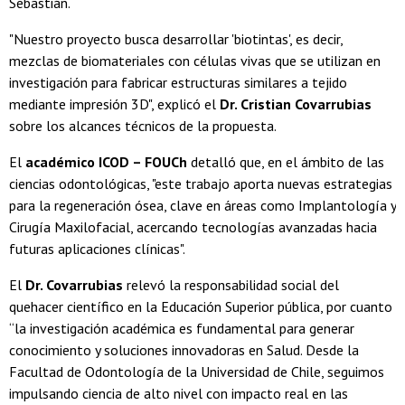
Sebastián.
"Nuestro proyecto busca desarrollar 'biotintas', es decir,
mezclas de biomateriales con células vivas que se utilizan en
investigación para fabricar estructuras similares a tejido
mediante impresión 3D", explicó el
Dr. Cristian Covarrubias
sobre los alcances técnicos de la propuesta.
El
académico ICOD – FOUCh
detalló que, en el ámbito de las
ciencias odontológicas, "este trabajo aporta nuevas estrategias
para la regeneración ósea, clave en áreas como Implantología y
Cirugía Maxilofacial, acercando tecnologías avanzadas hacia
futuras aplicaciones clínicas".
El
Dr. Covarrubias
relevó la responsabilidad social del
quehacer científico en la Educación Superior pública, por cuanto
“la investigación académica es fundamental para generar
conocimiento y soluciones innovadoras en Salud. Desde la
Facultad de Odontología de la Universidad de Chile, seguimos
impulsando ciencia de alto nivel con impacto real en las