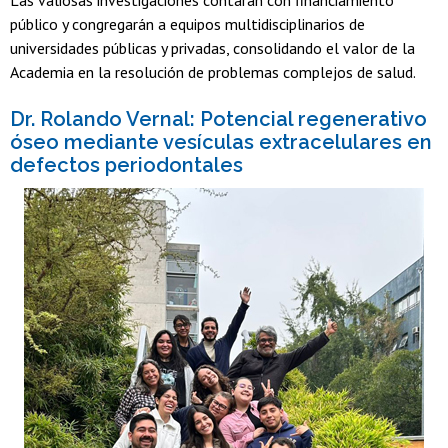
Las valiosas investigaciones contarán con financiamiento
público y congregarán a equipos multidisciplinarios de
universidades públicas y privadas, consolidando el valor de la
Academia en la resolución de problemas complejos de salud.
Dr. Rolando Vernal: Potencial regenerativo
óseo mediante vesículas extracelulares en
defectos periodontales