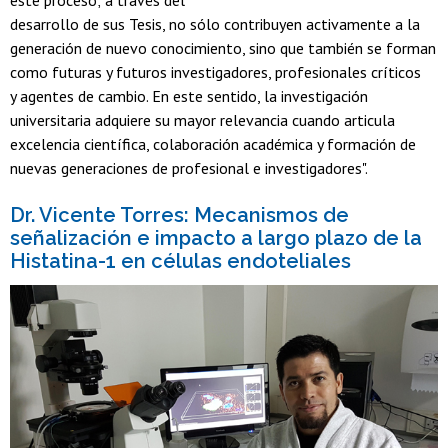
este proceso; a través del
desarrollo de sus Tesis, no sólo contribuyen activamente a la
generación de nuevo conocimiento, sino que también se forman
como futuras y futuros investigadores, profesionales críticos
y agentes de cambio. En este sentido, la investigación
universitaria adquiere su mayor relevancia cuando articula
excelencia científica, colaboración académica y formación de
nuevas generaciones de profesional e investigadores".
Dr. Vicente Torres: Mecanismos de
señalización e impacto a largo plazo de la
Histatina-1 en células endoteliales