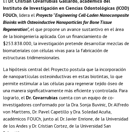
El
Dr. Cristian Covarrubias Gallardo, académico del
Instituto de Investigación en Ciencias Odontológicas (ICOD)
FOUCh
, lidera el
Proyecto "Engineering Cell-Laden Nanocomposite
Bioinks with Osteoinductive Nanoparticles for Bone Tissue
Regeneration",
el que propone un avance sustantivo en el área
de la bioingeniería aplicada. Con un financiamiento de
$253.838.000, la investigación pretende desarrollar mezclas de
biomateriales con células vivas para la fabricación de
estructuras tridimensionales.
La hipótesis central del Proyecto postula que la incorporación
de nanopartículas osteoinductivas en estas biotintas, lo que
permite estimular a las células para regenerar tejido óseo de
una manera significativamente más eficiente y controlada. Para
lograrlo, el
Dr. Covarrubias
cuenta con un equipo de co-
investigadores conformado por la Dra. Sonja Buvinic, Dr. Alfredo
von Marttens, Dr. Pavel Capetillo y Dra. Soledad Acuña,
académicos FOUCh, junto al Dr. Javier Enrione, de la Universidad
de los Andes y Dr. Cristian Cortez, de la Universidad San