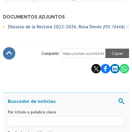
DOCUMENTOS ADJUNTOS
Discurso de la Rectora 2022-2026, Rosa Devés
(PDF, 764 KB)
Compartir:
Copiar
https://uchile.cl/u241634
Subir
Por título o palabra clave