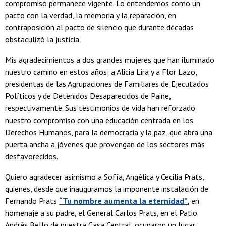
compromiso permanece vigente. Lo entendemos como un
pacto con la verdad, la memoria y la reparación, en
contraposición al pacto de silencio que durante décadas
obstaculizó la justicia.
Mis agradecimientos a dos grandes mujeres que han iluminado
nuestro camino en estos años: a Alicia Lira y a Flor Lazo,
presidentas de las Agrupaciones de Familiares de Ejecutados
Políticos y de Detenidos Desaparecidos de Paine,
respectivamente. Sus testimonios de vida han reforzado
nuestro compromiso con una educación centrada en los
Derechos Humanos, para la democracia y la paz, que abra una
puerta ancha a jóvenes que provengan de los sectores más
desfavorecidos.
Quiero agradecer asimismo a Sofía, Angélica y Cecilia Prats,
quienes, desde que inauguramos la imponente instalación de
Fernando Prats
“Tu nombre aumenta la eternidad”
, en
homenaje a su padre, el General Carlos Prats, en el Patio
Andrés Bello de nuestra Casa Central, ocuparon un lugar