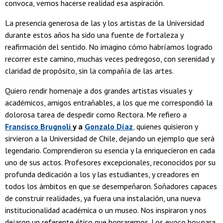
convoca, vemos hacerse realidad esa aspiración.
La presencia generosa de las y los artistas de la Universidad
durante estos años ha sido una fuente de fortaleza y
reafirmación del sentido. No imagino cómo habríamos logrado
recorrer este camino, muchas veces pedregoso, con serenidad y
claridad de propósito, sin la compañía de las artes.
Quiero rendir homenaje a dos grandes artistas visuales y
académicos, amigos entrañables, a los que me correspondió la
dolorosa tarea de despedir como Rectora. Me refiero a
Francisco Brugnoli
y a
Gonzalo Díaz
,
quienes quisieron y
sirvieron a la Universidad de Chile, dejando un ejemplo que será
legendario. Comprendieron su esencia y la enriquecieron en cada
uno de sus actos. Profesores excepcionales, reconocidos por su
profunda dedicación a los y las estudiantes, y creadores en
todos los ámbitos en que se desempeñaron. Soñadores capaces
de construir realidades, ya fuera una instalación, una nueva
institucionalidad académica o un museo. Nos inspiraron y nos
dejaron un referente ético que honraremos. Los evoco hoy para