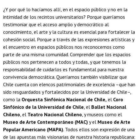
¿Y por qué lo hacíamos allí, en el espacio público y no en la
intimidad de los recintos universitarios? Porque queríamos
testimoniar que el acceso amplio y democrático al
conocimiento, el arte y la cultura es esencial para fortalecer la
cohesión social. Porque a través de las expresiones artísticas y
el encuentro en espacios públicos nos reconocemos como
parte de una misma comunidad. Comprender que los espacios
públicos nos pertenecen a todos y todas, y que tenemos la
responsabilidad de cuidarlos es fundamental para nuestra
convivencia democrática. Queríamos también visibilizar que
Chile cuenta con elencos patrimoniales de excelencia –que han
sido resguardados y fortalecidos por la Universidad de Chile–,
como la
Orquesta Sinfónica Nacional de Chile,
el
Coro
Sinfónico de la Universidad de Chile
, el
Ballet Nacional
Chileno
, el
Teatro Nacional Chileno
, y museos como el
Museo de Arte Contemporáneo (MAC)
y el
Museo de Arte
Popular Americano (MAPA)
. Todos ellos son expresión de una
de las apuestas más visionarias de nuestra historia republicana: