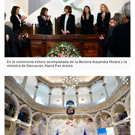
En la ceremonia estuvo acompañada de la Rectora Alejandra Mizala y la
ministra de Educación, María Paz Arzola.