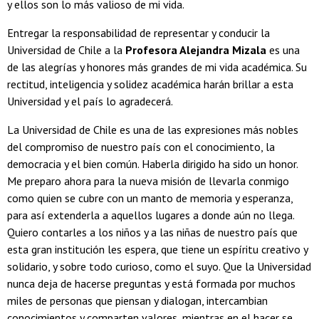
y ellos son lo más valioso de mi vida.
Entregar la responsabilidad de representar y conducir la
Universidad de Chile a la
Profesora Alejandra Mizala
es una
de las alegrías y honores más grandes de mi vida académica. Su
rectitud, inteligencia y solidez académica harán brillar a esta
Universidad y el país lo agradecerá.
La Universidad de Chile es una de las expresiones más nobles
del compromiso de nuestro país con el conocimiento, la
democracia y el bien común. Haberla dirigido ha sido un honor.
Me preparo ahora para la nueva misión de llevarla conmigo
como quien se cubre con un manto de memoria y esperanza,
para así extenderla a aquellos lugares a donde aún no llega.
Quiero contarles a los niños y a las niñas de nuestro país que
esta gran institución les espera, que tiene un espíritu creativo y
solidario, y sobre todo curioso, como el suyo. Que la Universidad
nunca deja de hacerse preguntas y está formada por muchos
miles de personas que piensan y dialogan, intercambian
conocimientos y comparten valores, mientras en el hacer se