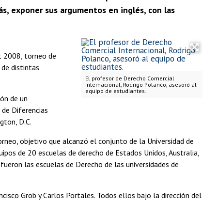
ás, exponer sus argumentos en inglés, con las
rt 2008, torneo de
 de distintas
El profesor de Derecho Comercial
Internacional, Rodrigo Polanco, asesoró al
equipo de estudiantes.
ión de un
 de Diferencias
gton, D.C.
torneo, objetivo que alcanzó el conjunto de la Universidad de
uipos de 20 escuelas de derecho de Estados Unidos, Australia,
 fueron las escuelas de Derecho de las universidades de
cisco Grob y Carlos Portales. Todos ellos bajo la dirección del