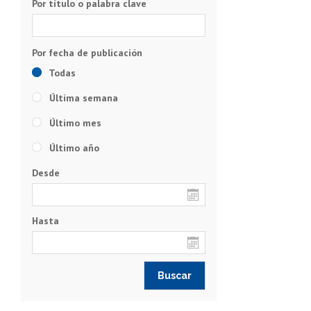
Subir
Por título o palabra clave
Todas
Última semana
Último mes
Último año
Desde
Hasta