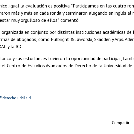
ico, igual la evaluación es positiva. "Participamos en las cuatro ro
ron más y más en cada ronda y terminaron alegando en inglés al m
estar muy orgulloso de ellos", comentó.
, organizada en conjunto por distintas instituciones académicas de 
rmas de abogados, como Fulbright & Jaworski, Skadden y Arps. Ade
AL y la ICC.
lanco y sus estudiantes tuvieron la oportunidad de participar, tambié
 el Centro de Estudios Avanzados de Derecho de la Universidad de 
derecho.uchile.cl
Compartir: