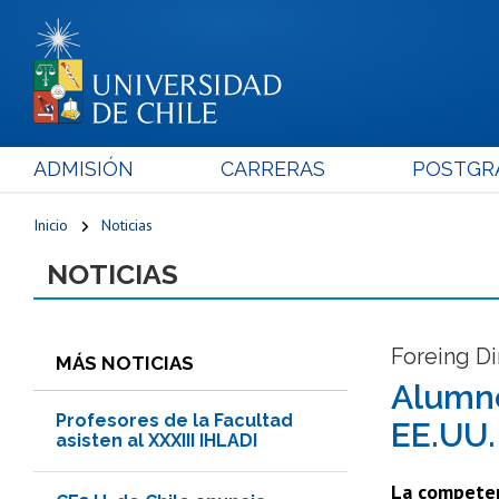
ADMISIÓN
CARRERAS
POSTGR
Inicio
Noticias
NOTICIAS
Foreing D
MÁS NOTICIAS
Alumno
Profesores de la Facultad
EE.UU.
asisten al XXXIII IHLADI
La competen