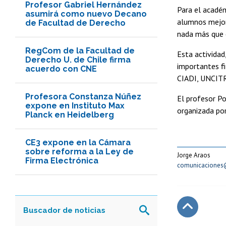
Profesor Gabriel Hernández
Para el académ
asumirá como nuevo Decano
alumnos mejora
de Facultad de Derecho
nada más que 
RegCom de la Facultad de
Esta actividad
Derecho U. de Chile firma
importantes fi
acuerdo con CNE
CIADI, UNCITR
Profesora Constanza Núñez
El profesor Po
expone en Instituto Max
organizada por
Planck en Heidelberg
CE3 expone en la Cámara
sobre reforma a la Ley de
Jorge Araos
Firma Electrónica
comunicaciones@