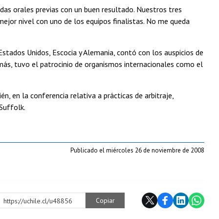
ndas orales previas con un buen resultado. Nuestros tres
ejor nivel con uno de los equipos finalistas. No me queda
Estados Unidos, Escocia y Alemania, contó con los auspicios de
más, tuvo el patrocinio de organismos internacionales como el
n, en la conferencia relativa a prácticas de arbitraje,
Suffolk.
Publicado el miércoles 26 de noviembre de 2008
Copiar
https://uchile.cl/u48856