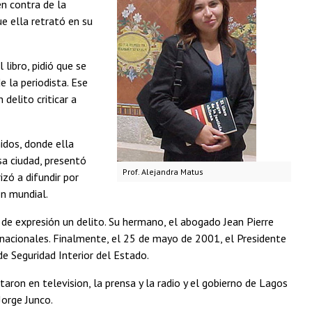
en contra de la
e ella retrató en su
libro, pidió que se
e la periodista. Ese
 delito criticar a
idos, donde ella
esa ciudad, presentó
Prof. Alejandra Matus
izó a difundir por
ión mundial.
 de expresión un delito. Su hermano, el abogado Jean Pierre
ernacionales. Finalmente, el 25 de mayo de 2001, el Presidente
de Seguridad Interior del Estado.
aron en television, la prensa y la radio y el gobierno de Lagos
Jorge Junco.