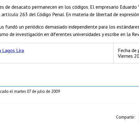
es de desacato permanecen en los códigos. El empresario Eduardo 
 artículo 263 del Código Penal. En materia de libertad de expresió
s fundó un periódico demasiado independiente para los estándares c
smo de investigación en diferentes universidades y escribe en la Rev
a Lagos Lira
Fecha de p
Viernes 2
icado el martes 07 de julio de 2009
Compartir: