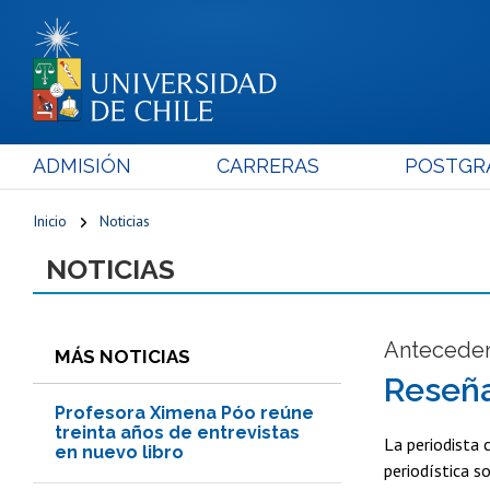
ADMISIÓN
CARRERAS
POSTGR
Inicio
Noticias
NOTICIAS
Antecede
MÁS NOTICIAS
Reseña
Profesora Ximena Póo reúne
treinta años de entrevistas
La periodista c
en nuevo libro
periodística s