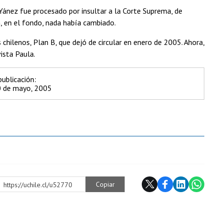
Yánez fue procesado por insultar a la Corte Suprema, de
n, en el fondo, nada había cambiado.
hilenos, Plan B, que dejó de circular en enero de 2005. Ahora,
ista Paula.
ublicación:
0 de mayo, 2005
Copiar
https://uchile.cl/u52770