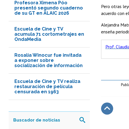
Profesora Ximena Póo
Pero otras ley
presentó segundo cuaderno
de su GT en ALAIC 2026
acuerdo con el
Alejandra Matu
Escuela de Cine y TV
enseña periodi
acumula 71 cortometrajes en
OndaMedia
Prof. Claudi
Rosalía Winocur fue invitada
a exponer sobre
socialización de información
Escuela de Cine y TV realiza
Publ
restauración de película
censurada en 1963
Subir