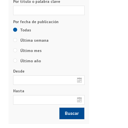
Por título o palabra clave
Todas
Última semana
Último mes
Último año
Desde
Hasta