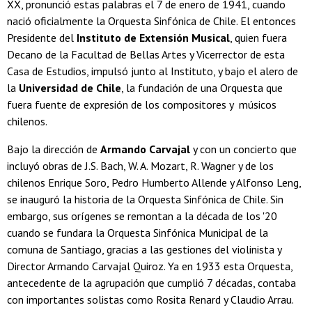
XX, pronunció estas palabras el 7 de enero de 1941, cuando
nació oficialmente la Orquesta Sinfónica de Chile. El entonces
Presidente del
Instituto de Extensión Musical
, quien fuera
Decano de la Facultad de Bellas Artes y Vicerrector de esta
Casa de Estudios, impulsó junto al Instituto, y bajo el alero de
la
Universidad de Chile
, la fundación de una Orquesta que
fuera fuente de expresión de los compositores y músicos
chilenos.
Bajo la dirección de
Armando Carvajal
y con un concierto que
incluyó obras de J.S. Bach, W. A. Mozart, R. Wagner y de los
chilenos Enrique Soro, Pedro Humberto Allende y Alfonso Leng,
se inauguró la historia de la Orquesta Sinfónica de Chile. Sin
embargo, sus orígenes se remontan a la década de los '20
cuando se fundara la Orquesta Sinfónica Municipal de la
comuna de Santiago, gracias a las gestiones del violinista y
Director Armando Carvajal Quiroz. Ya en 1933 esta Orquesta,
antecedente de la agrupación que cumplió 7 décadas, contaba
con importantes solistas como Rosita Renard y Claudio Arrau.