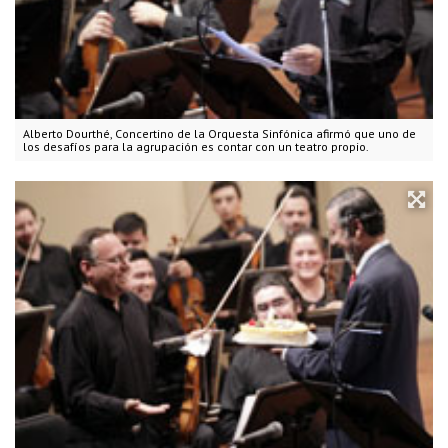
Alberto Dourthé, Concertino de la Orquesta Sinfónica afirmó que uno de
los desafíos para la agrupación es contar con un teatro propio.