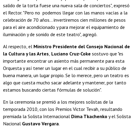
salido de la torta fuese una nueva sala de conciertos", expresó
el Rector. "Pero no podemos llegar con las manos vacías a la
celebración de 70 años... invertiremos cien millones de pesos
para el aire acondicionado y para mejorar el equipamiento de
iluminación y de sonido de este teatro", agregó.
Al respecto, el
Ministro Presidente del Consejo Nacional de
la Cultura y las Artes
,
Luciano Cruz-Coke
sostuvo que "es
importante encontrar un asiento más permanente para esta
Orquesta y así tener un lugar en el cual recibir a su público de
buena manera, un lugar propio. Se lo merece, pero un teatro es
algo que cuesta mucho sacar adelante y mantener, por tanto
estamos buscando ciertas fórmulas de solución".
En la ceremonia se premió a los mejores solistas de la
temporada 2010, con los Premios Victor Tevah, resultando
premiada la Solista Internacional
Dima Tkachenko
y el Solista
Nacional
Gustavo Vergara
.