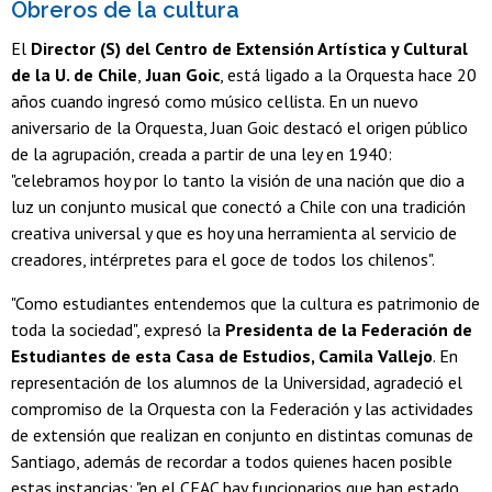
Obreros de la cultura
El
Director
(S) del Centro de Extensión Artística y Cultural
de la U. de Chile
,
Juan Goic
, está ligado a la Orquesta hace 20
años cuando ingresó como músico cellista. En un nuevo
aniversario de la Orquesta, Juan Goic destacó el origen público
de la agrupación, creada a partir de una ley en 1940:
"celebramos hoy por lo tanto la visión de una nación que dio a
luz un conjunto musical que conectó a Chile con una tradición
creativa universal y que es hoy una herramienta al servicio de
creadores, intérpretes para el goce de todos los chilenos".
"Como estudiantes entendemos que la cultura es patrimonio de
toda la sociedad", expresó la
Presidenta de la Federación de
Estudiantes de esta Casa de Estudios, Camila Vallejo
. En
representación de los alumnos de la Universidad, agradeció el
compromiso de la Orquesta con la Federación y las actividades
de extensión que realizan en conjunto en distintas comunas de
Santiago, además de recordar a todos quienes hacen posible
estas instancias: "en el CEAC hay funcionarios que han estado