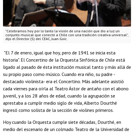
"Celebramos hoy por lo tanto la visión de una nación que dio a luz un
conjunto musical que conectó a Chile con una tradición creativa universal",
dijo el Director (S) del CEAC, Juan Goic.
"El 7 de enero, igual que hoy, pero de 1941 se inicia esta
historia". El Concertino de la Orquesta Sinfónica de Chile está
ligado al pasado de ésta institución musical tanto y más allá de
su propio paso como músico. Cuando era niño, su padre -
destacado violinista- era el Concertino. Más adelante asistió
cada viernes para oírla al Teatro Ástor de antaño con el abono
juvenil, y a los 28 años de edad, cuando la agrupación se
aprestaba a cumplir medio siglo de vida, Alberto Dourthé
ingresó como solista de la sección de violines primeros.
Hoy cuando la Orquesta cumple siete décadas, Dourthé, en
medio del escenario de un colmado Teatro de la Universidad de