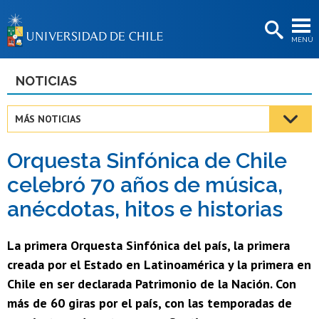
EXTENSIÓN
MENÚ
BIBLIOTECAS
LA UNIVERSIDAD
NOTICIAS
Postulantes
MÁS NOTICIAS
Estudiantes
Orquesta Sinfónica de Chile
Académicas/os
celebró 70 años de música,
Funcionarias/os
anécdotas, hitos e historias
Egresadas/os
La primera Orquesta Sinfónica del país, la primera
creada por el Estado en Latinoamérica y la primera en
Chile en ser declarada Patrimonio de la Nación. Con
más de 60 giras por el país, con las temporadas de