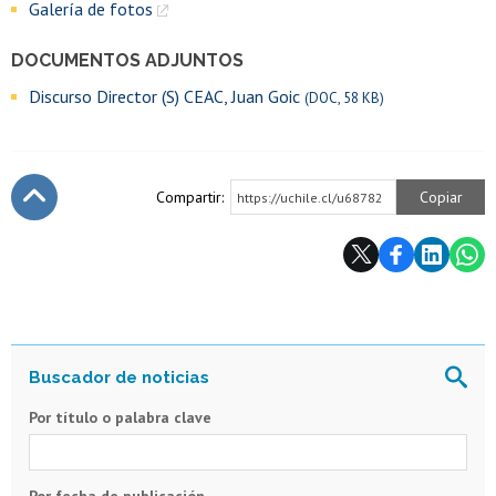
Galería de fotos
DOCUMENTOS ADJUNTOS
Discurso Director (S) CEAC, Juan Goic
(DOC, 58 KB)
Compartir:
Copiar
https://uchile.cl/u68782
Subir
Por título o palabra clave