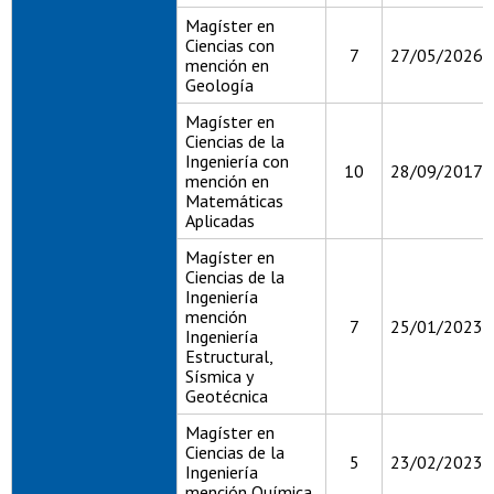
Magíster en
Ciencias con
7
27/05/2026
mención en
Geología
Magíster en
Ciencias de la
Ingeniería con
10
28/09/2017
mención en
Matemáticas
Aplicadas
Magíster en
Ciencias de la
Ingeniería
mención
7
25/01/2023
Ingeniería
Estructural,
Sísmica y
Geotécnica
Magíster en
Ciencias de la
5
23/02/2023
Ingeniería
mención Química