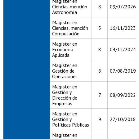
Magíster en
Ciencias mención
8
09/07/2026
Astronomía
Magíster en
Ciencias, mención
5
16/11/2023
Computación
Magíster en
Economía
8
04/12/2024
Aplicada
Magíster en
Gestión de
8
07/08/2019
Operaciones
Magíster en
Gestión y
7
08/09/2022
Dirección de
Empresas
Magíster en
Gestión y
9
27/10/2018
Políticas Públicas
Magíster en