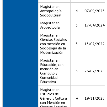
Magíster en
Antropología
4
07/09/2023
Sociocultural
Magíster en
5
17/04/2024
Arqueología
Magíster en
Ciencias Sociales
con mención en
5
13/07/2022
Sociología de la
Modernización
Magíster en
Educación, con
mención en
5
26/02/2025
Currículo y
Comunidad
Educativa
Magíster en
Estudios de
Género y Cultura
4
19/11/2025
con Mención en
Ciencias Sociales