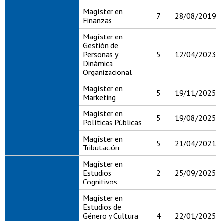
Magíster en
7
28/08/2019
Finanzas
Magíster en
Gestión de
Personas y
5
12/04/2023
Dinámica
Organizacional
Magíster en
5
19/11/2025
Marketing
Magíster en
5
19/08/2025
Políticas Públicas
Magíster en
5
21/04/2021
Tributación
Magíster en
Estudios
2
25/09/2025
Cognitivos
Magíster en
Estudios de
Género y Cultura
4
22/01/2025