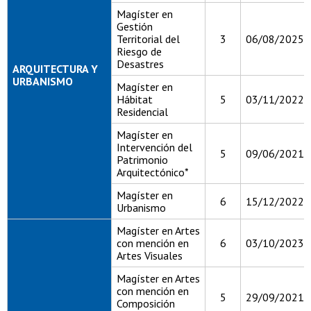
Magíster en
Gestión
Territorial del
3
06/08/2025
Riesgo de
Desastres
ARQUITECTURA Y
URBANISMO
Magíster en
Hábitat
5
03/11/2022
Residencial
Magíster en
Intervención del
5
09/06/2021
Patrimonio
Arquitectónico*
Magíster en
6
15/12/2022
Urbanismo
Magíster en Artes
con mención en
6
03/10/2023
Artes Visuales
Magíster en Artes
con mención en
5
29/09/2021
Composición