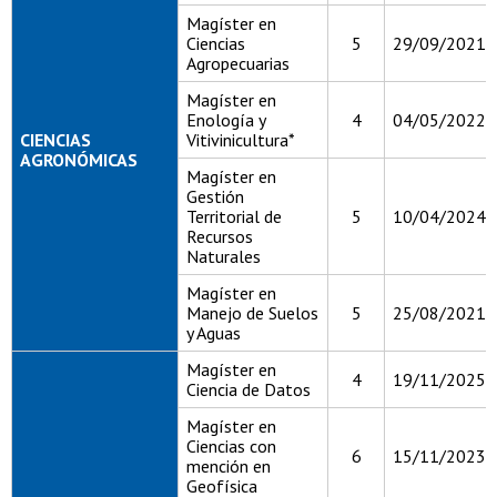
Magíster en
Ciencias
5
29/09/2021
Agropecuarias
Magíster en
Enología y
4
04/05/2022
CIENCIAS
Vitivinicultura*
AGRONÓMICAS
Magíster en
Gestión
Territorial de
5
10/04/2024
Recursos
Naturales
Magíster en
Manejo de Suelos
5
25/08/2021
y Aguas
Magíster en
4
19/11/2025
Ciencia de Datos
Magíster en
Ciencias con
6
15/11/2023
mención en
Geofísica