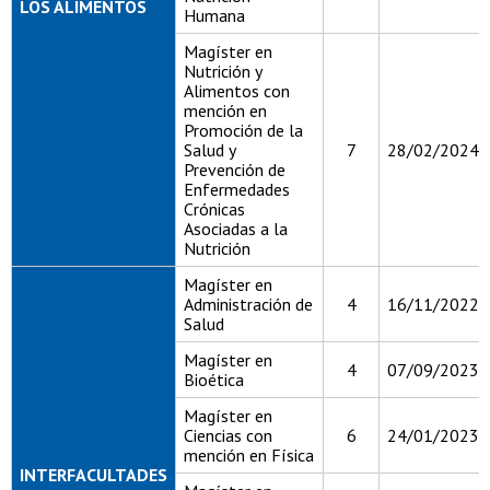
LOS ALIMENTOS
Humana
Magíster en
Nutrición y
Alimentos con
mención en
Promoción de la
Salud y
7
28/02/2024
Prevención de
Enfermedades
Crónicas
Asociadas a la
Nutrición
Magíster en
Administración de
4
16/11/2022
Salud
Magíster en
4
07/09/2023
Bioética
Magíster en
Ciencias con
6
24/01/2023
mención en Física
INTERFACULTADES