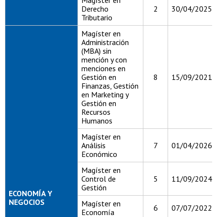
Magíster en
Derecho
2
30/04/2025
Tributario
Magíster en
Administración
(MBA) sin
mención y con
menciones en
Gestión en
8
15/09/2021
Finanzas, Gestión
en Marketing y
Gestión en
Recursos
Humanos
Magíster en
Análisis
7
01/04/2026
Económico
Magíster en
Control de
5
11/09/2024
Gestión
ECONOMÍA Y
NEGOCIOS
Magíster en
6
07/07/2022
Economía