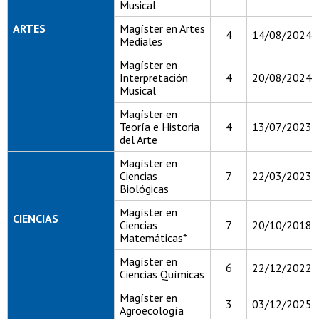
Musical
ARTES
Magíster en Artes
4
14/08/2024
Mediales
Magíster en
Interpretación
4
20/08/2024
Musical
Magíster en
Teoría e Historia
4
13/07/2023
del Arte
Magíster en
Ciencias
7
22/03/2023
Biológicas
Magíster en
CIENCIAS
Ciencias
7
20/10/2018
Matemáticas*
Magíster en
6
22/12/2022
Ciencias Químicas
Magíster en
3
03/12/2025
Agroecología