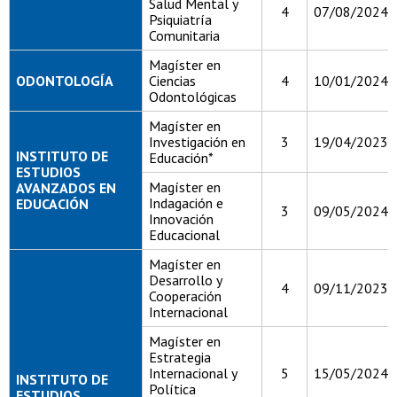
Salud Mental y
4
07/08/2024
Psiquiatría
Comunitaria
Magíster en
ODONTOLOGÍA
Ciencias
4
10/01/2024
Odontológicas
Magíster en
Investigación en
3
19/04/2023
INSTITUTO DE
Educación*
ESTUDIOS
Magíster en
AVANZADOS EN
Indagación e
EDUCACIÓN
3
09/05/2024
Innovación
Educacional
Magíster en
Desarrollo y
4
09/11/2023
Cooperación
Internacional
Magíster en
Estrategia
Internacional y
5
15/05/2024
INSTITUTO DE
Política
ESTUDIOS