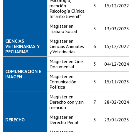
Psicología,
mención
3
15/12/2022
Psicología Clínica
Infanto Juvenil*
Magíster en
5
13/03/2025
Trabajo Social
CIENCIAS
Magíster en
VETERINARIAS Y
Ciencias Animales
6
15/12/2022
PECUARIAS
y Veterinarias
Magíster en Cine
3
04/12/2024
Documental
COMUNICACIÓN E
Magíster en
IMAGEN
Comunicación
5
15/11/2023
Política
Magíster en
Derecho con y sin
7
28/02/2024
mención
Magíster en
DERECHO
3
23/04/2025
Derecho Penal