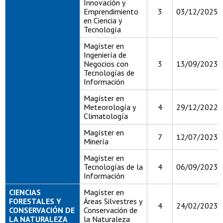
Innovación y
Emprendimiento
3
03/12/2025
en Ciencia y
Tecnología
Magíster en
Ingeniería de
Negocios con
3
13/09/2023
Tecnologías de
Información
Magíster en
Meteorología y
4
29/12/2022
Climatología
Magíster en
7
12/07/2023
Minería
Magíster en
Tecnologías de la
4
06/09/2023
Información
CIENCIAS
Magíster en
FORESTALES Y
Áreas Silvestres y
4
24/02/2023
CONSERVACIÓN DE
Conservación de
LA NATURALEZA
la Naturaleza