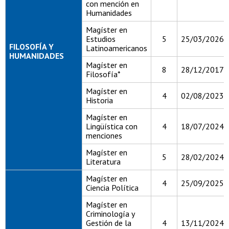
con mención en
Humanidades
Magíster en
Estudios
5
25/03/2026
FILOSOFÍA Y
Latinoamericanos
HUMANIDADES
Magíster en
8
28/12/2017
Filosofía*
Magíster en
4
02/08/2023
Historia
Magíster en
Lingüística con
4
18/07/2024
menciones
Magíster en
5
28/02/2024
Literatura
Magíster en
4
25/09/2025
Ciencia Política
Magíster en
Criminología y
Gestión de la
4
13/11/2024