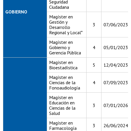
Seguridad
Ciudadana
GOBIERNO
Magíster en
Gestión y
3
07/06/2023
Desarrollo
Regional y Local*
Magíster en
Gobierno y
4
05/01/2023
Gerencia Pública
Magíster en
5
12/04/2023
Bioestadística
Magíster en
Ciencias de la
4
07/09/2023
Fonoaudiología
Magíster en
Educación en
3
07/01/2026
Ciencias de la
Salud
Magíster en
3
26/06/2024
Farmacología