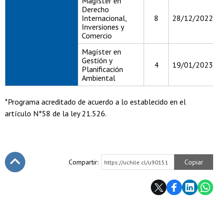
Magíster en
Derecho
Internacional,
8
28/12/2022
Inversiones y
Comercio
Magíster en
Gestión y
4
19/01/2023
Planificación
Ambiental
*Programa acreditado de acuerdo a lo establecido en el
artículo N°58 de la ley 21.526.
Compartir:
Copiar
https://uchile.cl/u90151
Subir