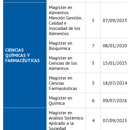
Magíster en
Alimentos
Mención Gestión,
5
07/09/2023
Calidad e
Inocuidad de los
Alimentos
Magíster en
7
08/01/2020
Bioquímica
CIENCIAS
QUÍMICAS Y
Magíster en
FARMACÉUTICAS
Ciencias de los
5
15/01/2025
Alimentos
Magíster en
Ciencias
3
18/07/2024
Farmacéuticas
Magíster en
6
09/07/2026
Química
Magíster en
Análisis Sistémico
4
07/09/2023
Aplicado a la
Sociedad