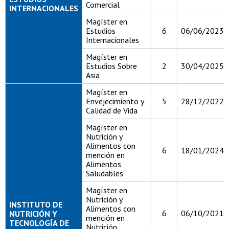
Comercial
INTERNACIONALES
Magíster en
Estudios
6
06/06/2023
Internacionales
Magíster en
Estudios Sobre
2
30/04/2025
Asia
Magíster en
Envejecimiento y
5
28/12/2022
Calidad de Vida
Magíster en
Nutrición y
Alimentos con
6
18/01/2024
mención en
Alimentos
Saludables
Magíster en
Nutrición y
INSTITUTO DE
Alimentos con
6
06/10/2021
NUTRICIÓN Y
mención en
TECNOLOGÍA DE
Nutrición