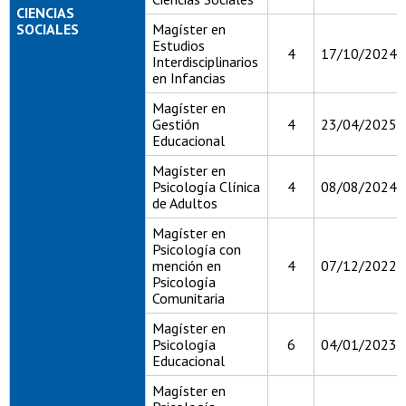
CIENCIAS
SOCIALES
Magíster en
Estudios
4
17/10/2024
Interdisciplinarios
en Infancias
Magíster en
Gestión
4
23/04/2025
Educacional
Magíster en
Psicología Clínica
4
08/08/2024
de Adultos
Magíster en
Psicología con
mención en
4
07/12/2022
Psicología
Comunitaria
Magíster en
Psicología
6
04/01/2023
Educacional
Magíster en