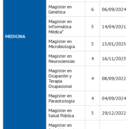
Magíster en
6
06/09/2024
Genética
Magíster en
Informática
5
14/04/2021
Médica*
MEDICINA
Magíster en
5
15/01/2025
Microbiología
Magíster en
4
16/11/2023
Neurociencias
Magíster en
Ocupación y
4
08/09/2022
Terapia
Ocupacional
Magíster en
4
04/09/2024
Parasitología
Magíster en
5
29/12/2022
Salud Pública
Magíster en