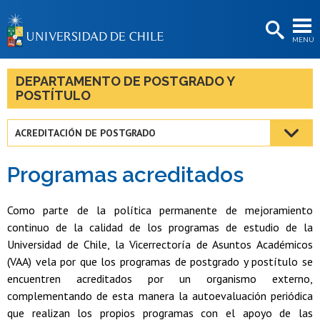
EXTENSIÓN
MENÚ
BIBLIOTECAS
LA UNIVERSIDAD
DEPARTAMENTO DE POSTGRADO Y
POSTÍTULO
Postulantes
Estudiantes
ACREDITACIÓN DE POSTGRADO
Académicas/os
Programas acreditados
Funcionarias/os
Como parte de la política permanente de mejoramiento
Egresadas/os
continuo de la calidad de los programas de estudio de la
Universidad de Chile, la Vicerrectoría de Asuntos Académicos
(VAA) vela por que los programas de postgrado y postítulo se
encuentren acreditados por un organismo externo,
complementando de esta manera la autoevaluación periódica
que realizan los propios programas con el apoyo de las