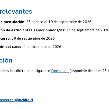
relevantes
de postulación:
25 agosto al 10 de septiembre de 2026
ión de estudiantes seleccionados/as:
23 de septiembre de 202
 curso:
29 de septiembre de 2026
ión del curso:
4 de diciembre de 2026
ción
debes inscribirte en el siguiente
formulario
(disponible desde el 25 
a
nsversal@uchile.cl