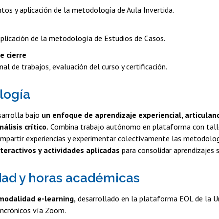
os y aplicación de la metodología de Aula Invertida.
aplicación de la metodología de Estudios de Casos.
e cierre
nal de trabajos, evaluación del curso y certificación.
logía
sarrolla bajo
un enfoque de aprendizaje experiencial, articuland
nálisis crítico.
Combina trabajo autónomo en plataforma con taller
ompartir experiencias y experimentar colectivamente las metodolo
teractivos y actividades aplicadas
para consolidar aprendizajes s
ad y horas académicas
modalidad e-learning,
desarrollado en la plataforma EOL de la Uni
sincrónicos vía Zoom.