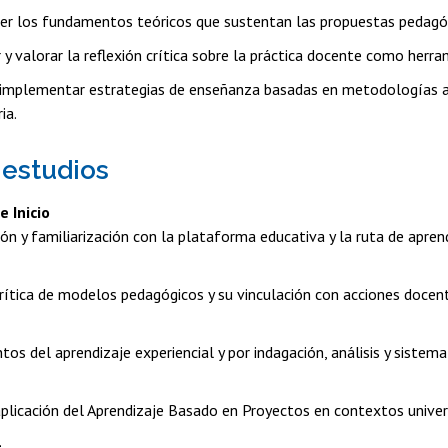
r los fundamentos teóricos que sustentan las propuestas pedagógi
r y valorar la reflexión crítica sobre la práctica docente como herr
 implementar estrategias de enseñanza basadas en metodologías ac
ia.
 estudios
 Inicio
ón y familiarización con la plataforma educativa y la ruta de aprend
crítica de modelos pedagógicos y su vinculación con acciones docen
s del aprendizaje experiencial y por indagación, análisis y sistema
aplicación del Aprendizaje Basado en Proyectos en contextos univers