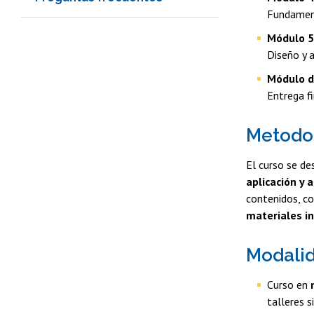
Fundament
Módulo 5
Diseño y 
Módulo d
Entrega fi
Metodo
El curso se de
aplicación y a
contenidos, c
materiales in
Modalid
Curso en
talleres 