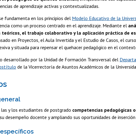
riencias de aprendizaje activas y contextualizadas.
se fundamenta en los principios del
Modelo Educativo de la Univers
encia como un proceso centrado en el aprendizaje. Mediante el
aná
eóricos, el trabajo colaborativo y la aplicación práctica de e
sado en Proyectos, el Aula Invertida y el Estudio de Casos, el cur
exiva y situada para repensar el quehacer pedagógico en el contexto
do desarrollado por la Unidad de Formación Transversal del
Depart
ostítulo
de la Vicerrectoría de Asuntos Académicos de la Universida
os
general
 las y los estudiantes de postgrado
competencias pedagógicas ori
 su desempeño docente y ampliando sus oportunidades de inserción 
 específicos