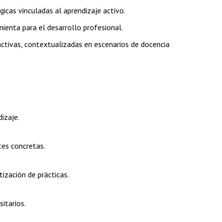
cas vinculadas al aprendizaje activo.
amienta para el desarrollo profesional.
tivas, contextualizadas en escenarios de docencia
izaje.
tes concretas.
tización de prácticas.
itarios.