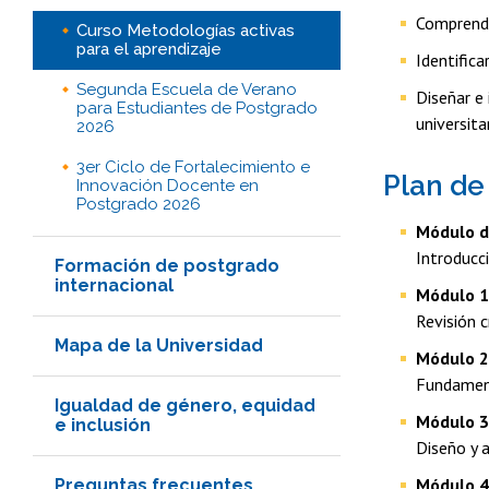
Comprende
Curso Metodologías activas
para el aprendizaje
Identifica
Segunda Escuela de Verano
Diseñar e
para Estudiantes de Postgrado
universitar
2026
3er Ciclo de Fortalecimiento e
Plan de
Innovación Docente en
Postgrado 2026
Módulo de
Introducci
Formación de postgrado
internacional
Módulo 1
Revisión 
Mapa de la Universidad
Módulo 2
Fundamento
Igualdad de género, equidad
Módulo 3
e inclusión
Diseño y 
Módulo 4
Preguntas frecuentes