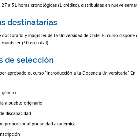
: 27 a 31 horas cronológicas (1 crédito), distribuidas en nueve sema
s destinatarias
 doctorado y magíster de la Universidad de Chile. El curso dispon
 magíster. (30 en total).
os de selección
ber aprobado el curso "Introducción a la Docencia Universitaria". E
e género
a a pueblo originario
 de discapacidad
ión proporcional por unidad académica
nscripción