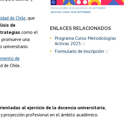
idad de Chile
, que
lisis de
ENLACES RELACIONADOS
strategias
como el
Programa Curso Metodologías
so promueve una
Activas 2025
 universitario.
Formulario de inscripción
amento de
d de Chile.
entadas al ejercicio de la docencia universitaria
,
y proyección profesional en el ámbito académico.