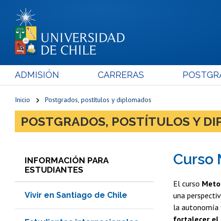
ADMISIÓN
CARRERAS
POSTGR
Inicio
Postgrados, postítulos y diplomados
POSTGRADOS, POSTÍTULOS Y D
Curso 
INFORMACIÓN PARA
ESTUDIANTES
El curso
Metod
Vivir en Santiago de Chile
una perspectiv
la autonomía y
fortalecer e