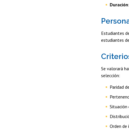
Duración
Persona
Estudiantes de
estudiantes de
Criteri
Se valorará ha
selección:
Paridad d
Pertenenci
Situación
Distribuc
Orden de i