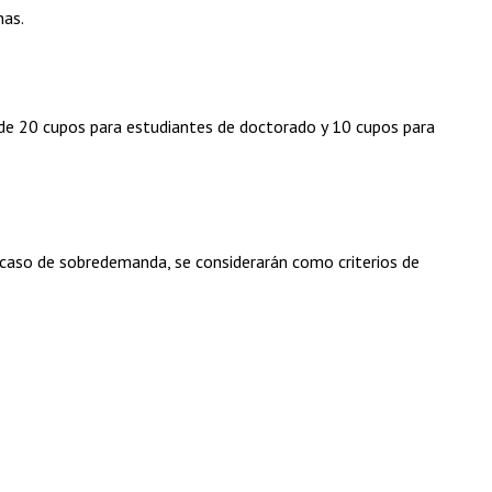
nas.
e de 20 cupos para estudiantes de doctorado y 10 cupos para
n caso de sobredemanda, se considerarán como criterios de