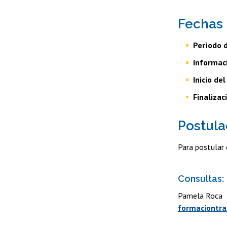
Fechas 
Período 
Informac
Inicio del
Finalizac
Postula
Para postular 
Consultas:
Pamela Roc
formaciontra