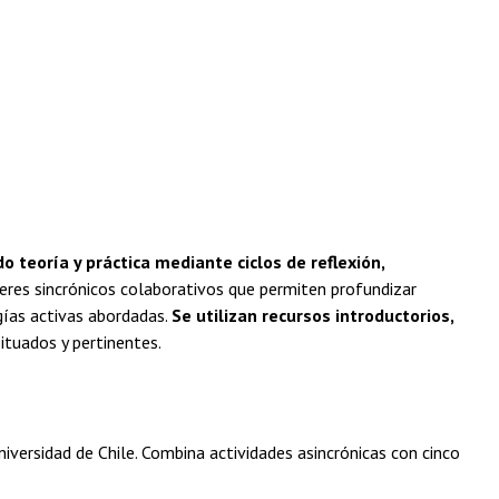
o teoría y práctica mediante ciclos de reflexión,
es sincrónicos colaborativos que permiten profundizar
gías activas abordadas.
Se utilizan recursos introductorios,
ituados y pertinentes.
versidad de Chile. Combina actividades asincrónicas con cinco