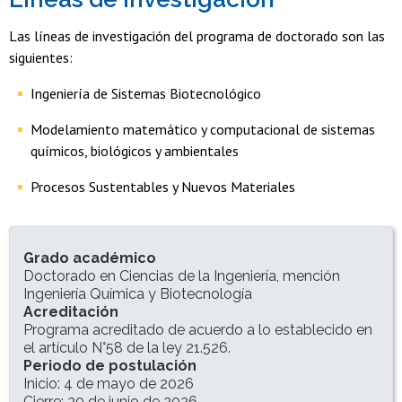
Las líneas de investigación del programa de doctorado son las
siguientes:
Ingeniería de Sistemas Biotecnológico
Modelamiento matemático y computacional de sistemas
químicos, biológicos y ambientales
Procesos Sustentables y Nuevos Materiales
INFORMACIÓN DEL PROGRAMA
Grado académico
Doctorado en Ciencias de la Ingeniería, mención
Ingeniería Química y Biotecnología
Acreditación
Programa acreditado de acuerdo a lo establecido en
el artículo N°58 de la ley 21.526.
Periodo de postulación
Inicio: 4 de mayo de 2026
Cierre: 30 de junio de 2026