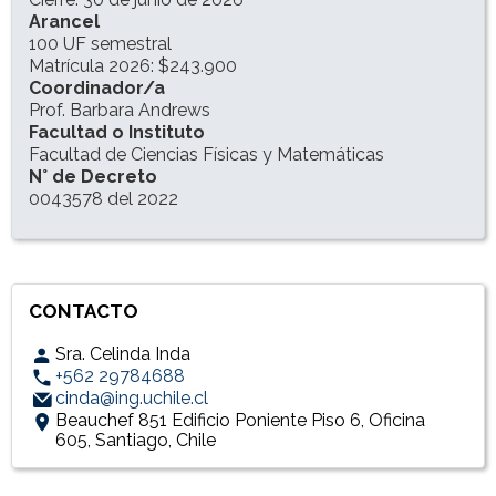
Arancel
100 UF semestral
Matrícula 2026: $243.900
Coordinador/a
Prof. Barbara Andrews
Facultad o Instituto
Facultad de Ciencias Físicas y Matemáticas
N° de Decreto
0043578 del 2022
CONTACTO
Sra. Celinda Inda
+562 29784688
cinda@ing.uchile.cl
Beauchef 851 Edificio Poniente Piso 6, Oficina
605, Santiago, Chile