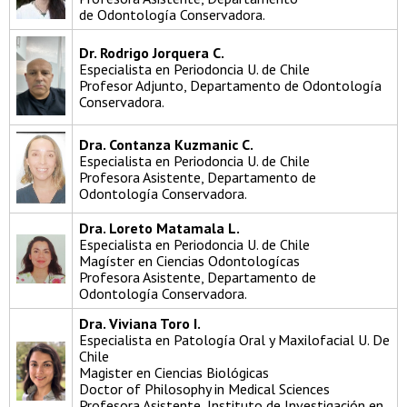
de Odontología Conservadora.
Dr. Rodrigo Jorquera C.
Especialista en Periodoncia U. de Chile
Profesor Adjunto, Departamento de Odontología
Conservadora.
Dra. Contanza Kuzmanic C.
Especialista en Periodoncia U. de Chile
Profesora Asistente, Departamento de
Odontología Conservadora.
Dra. Loreto Matamala L.
Especialista en Periodoncia U. de Chile
Magíster en Ciencias Odontologícas
Profesora Asistente, Departamento de
Odontología Conservadora.
Dra. Viviana Toro I.
Especialista en Patología Oral y Maxilofacial U. De
Chile
Magister en Ciencias Biológicas
Doctor of Philosophy in Medical Sciences
Profesora Asistente, Instituto de Investigación en