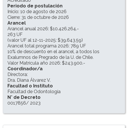
Acreditado
Periodo de postulación
Inicio: 10 de agosto de 2026
Cierre: 31 de octubre de 2026
Arancel
Arancel anual 2026: $10.426.264.-
263 UF
(valor UF al 12-11-2025: $39.643,59)
Arancel total programa 2026: 789 UF
10% de descuento en el arancel, a todos los
Exalumnos de Pregrado de la U. de Chile.
Valor Matrícula año 2026: $243.900.-
Coordinador/a
Directora:
Dra. Diana Álvarez V.
Facultad o Instituto
Facultad de Odontología
N° de Decreto
0017856/ 2023