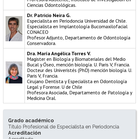
Ciencias Odontológicas.
Dr. Patricio Neira G.
Especialista en Periodoncia Universidad de Chile.
Especialista en Implantología Bucomaxilofacial
CONACEO
Profesor Adjunto, Departamento de Odontología
Conservadora.
Dra. María Angélica Torres V.
Magister en Biología y Biomateriales del Medio
Bucal y Óseo, mención biología. U. Paris V, Francia.
Docteur des Univeristés (PhD) mención biología. U.
Paris V, Francia.
Cirujano Dentista y Especialista en Odontología
Legal y Forense. U de Chile
Profesora Asociada, Departamento de Patología y
Medicina Oral.
INFORMACIÓN DEL PROGRAMA
Grado académico
Título Profesional de Especialista en Periodoncia
Acreditación