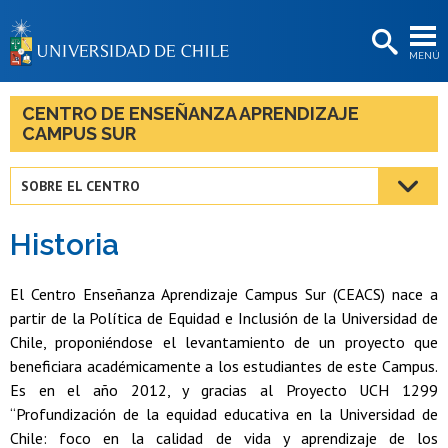
EXTENSIÓN
MENÚ
BIBLIOTECAS
LA UNIVERSIDAD
CENTRO DE ENSEÑANZA APRENDIZAJE
CAMPUS SUR
Postulantes
Estudiantes
SOBRE EL CENTRO
Académicas/os
Historia
Funcionarias/os
El Centro Enseñanza Aprendizaje Campus Sur (CEACS) nace a
Egresadas/os
partir de la Política de Equidad e Inclusión de la Universidad de
Chile, proponiéndose el levantamiento de un proyecto que
beneficiara académicamente a los estudiantes de este Campus.
Es en el año 2012, y gracias al Proyecto UCH 1299
“Profundización de la equidad educativa en la Universidad de
Chile: foco en la calidad de vida y aprendizaje de los