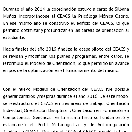
Durante el año 2014 la coordinación estuvo a cargo de Silbana
Muñoz, incorporándose al CEACS la Psicóloga Mónica Osorio.
En ese mismo año se construyó el edificio del CEACS, lo que
permitió optimizar y profundizar en las tareas de orientación al
estudiante.
Hacia finales del año 2015 finaliza la etapa piloto del CEACS y
se revisan y modifican los planes y programas, entre otros, se
reformuló el Modelo de Orientación, lo que permitió un avance
en pos de la optimización en el funcionamiento del mismo.
Con el nuevo Modelo de Orientación del CEACS fue posible
generar cambios y mejoras durante el año 2016. De este modo,
se reestructuró el CEACS en tres áreas de trabajo; Orientación
Individual, Orientación Disciplinar y Orientación en Formación en
Competencias Genéricas. En la misma línea se fundamentó y
estandarizó el Perfil Metacognitivo y de Autorregulación
Académica (PMAA). Durante el 2016 el CEACS asumió la labor