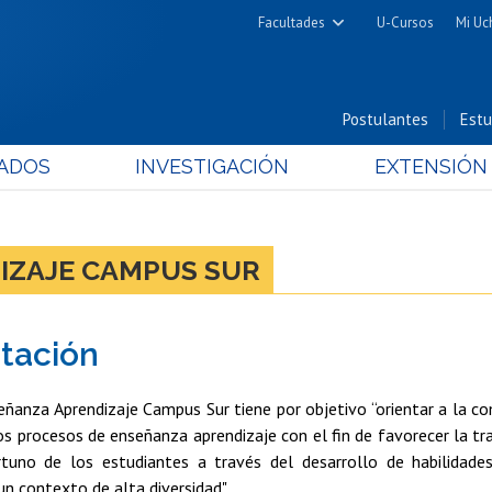
Facultades
U-Cursos
Mi Uc
Arquitectura y Urbanismo
Ciencias
Postulantes
Estu
Cs. Físicas y Matemáticas
ADOS
INVESTIGACIÓN
EXTENSIÓN
Cs. Químicas y Farmacéuticas
Cs. Veterinarias y Pecuarias
Derecho
IZAJE CAMPUS SUR
Filosofía y Humanidades
Medicina
tación
Estudios Avanzados en Educación
Nutrición y Tecnología de
ñanza Aprendizaje Campus Sur tiene por objetivo “orientar a la co
Alimentos
s procesos de enseñanza aprendizaje con el fin de favorecer la tr
tuno de los estudiantes a través del desarrollo de habilidade
n contexto de alta diversidad".