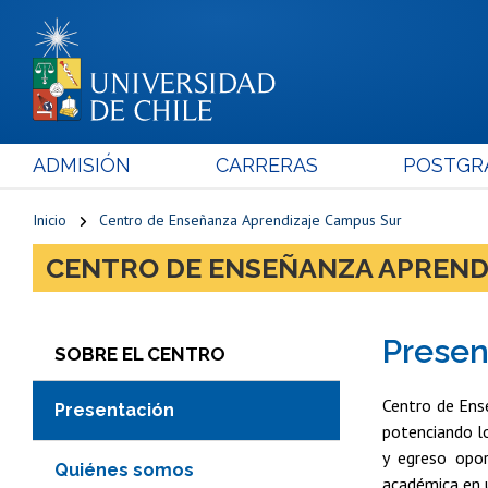
ADMISIÓN
CARRERAS
POSTGR
Inicio
Centro de Enseñanza Aprendizaje Campus Sur
CENTRO DE ENSEÑANZA APREND
Presen
SOBRE EL CENTRO
Centro de Ense
Presentación
potenciando lo
y egreso opor
Quiénes somos
académica en u