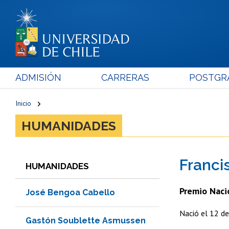
ADMISIÓN
CARRERAS
POSTGR
Inicio
HUMANIDADES
Franci
HUMANIDADES
Premio Naci
José Bengoa Cabello
Nació el 12 de
Gastón Soublette Asmussen