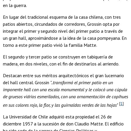
en la guerra.
En lugar del tradicional esquema de la casa chilena, con tres
patios abiertos, circundados de corredores, Grossin opta por
integrar el primer y segundo nivel del primer patio a través de
un gran hall, aproximándose a la idea de la casa pompeyana. En
torno a este primer patio vivió la familia Matte.
El segundo y tercer patio se construyen en tabiquería de
madera, en dos niveles, con el fin de destinarlos al arriendo.
Destacan entre sus méritos arquitectónicos el gran lucernario
del hall central. Grossin
"..transformó el primer patio en un
imponente hall con una escala monumental y le colocó una cúpula
de gruesos vidrios esmerilados, con una ornamentación de copihues
[
1
]
en sus colores rojo, la flor, y las guirnaldas verdes de las hojas"
La Universidad de Chile adquirió esta propiedad el 26 de
diciembre 1957 a la sucesión de don Claudio Matte. El edificio
ha sido sede de la carrera de Ciencias Políticas y