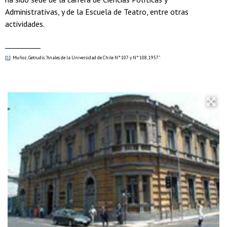
Administrativas, y de la Escuela de Teatro, entre otras
actividades.
__________
[
1
] Muñoz, Getrudis. "Anales de la Universidad de Chile N° 107 y N° 108, 1957".