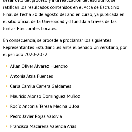
desarrollo del proceso y a la realización del escrutinio, se
ratifican los resultados contenidos en el Acta de Escrutinio
Final de fecha 20 de agosto del año en curso, ya publicada en
el sitio oficial de la Universidad y difundida a través de las
Juntas Electorales Locales.
En consecuencia, se procede a proclamar los siguientes
Representantes Estudiantiles ante el Senado Universitario, por
el período 2020-2022:
Allan Oliver Álvarez Huencho
Antonia Atria Fuentes
Carla Camila Carrera Galdames
Mauricio Alonso Domínguez Muñoz
Rocío Antonia Teresa Medina Ulloa
Pedro Javier Rojas Valdivia
Francisca Macarena Valencia Arias