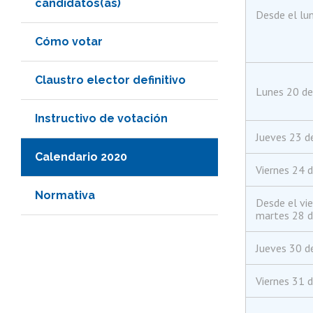
candidatos(as)
Desde el lu
Cómo votar
Claustro elector definitivo
Lunes 20 de
Instructivo de votación
Jueves 23 d
Calendario 2020
Viernes 24 d
Normativa
Desde el vie
martes 28 d
Jueves 30 d
Viernes 31 d