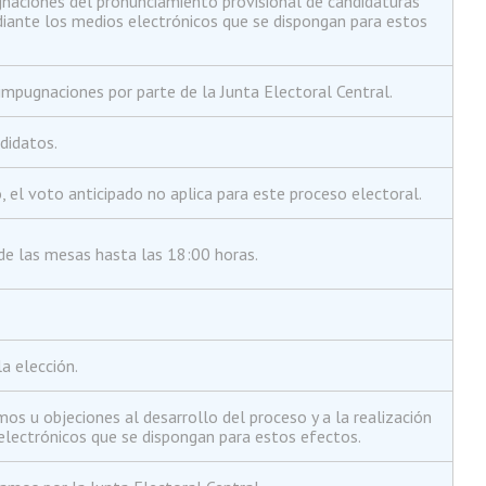
aciones del pronunciamiento provisional de candidaturas
diante los medios electrónicos que se dispongan para estos
mpugnaciones por parte de la Junta Electoral Central.
didatos.
, el voto anticipado no aplica para este proceso electoral.
 de las mesas hasta las 18:00 horas.
la elección.
s u objeciones al desarrollo del proceso y a la realización
electrónicos que se dispongan para estos efectos.