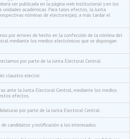
berá ser publicada en la página web institucional y en los
as unidades académicas. Para tales efectos, la Junta
 respectivas nóminas de electores(as), a más tardar el
os por errores de hecho en la confección de la nómina del
ntral mediante los medios electrónicos que se dispongan
eclamos por parte de la Junta Electoral Central.
el claustro elector.
as ante la Junta Electoral Central, mediante los medios
estos efectos.
idaturas por parte de la Junta Electoral Central.
 de candidatos y notificación a los interesados.