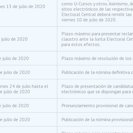
como U-Cursos y otros. Asimismo, de
nes 13 de julio de 2020
sitios electrónicos de las respectiv
Electoral Central deberá remitir las
viernes 10 de julio de 2020.
Plazo máximo para presentar reclam
 julio de 2020
claustro ante la Junta Electoral Ce
para estos efectos.
e julio de 2020
Plazo máximo de resolución de los r
e julio de 2020
Publicación de la nómina definitiva d
rnes 24 de julio hasta el
Plazo de presentación de candidatur
e julio de 2020
electrónicos que se dispongan para 
e julio de 2020
Pronunciamiento provisional de cand
e julio de 2020
Publicación de la nómina provisional