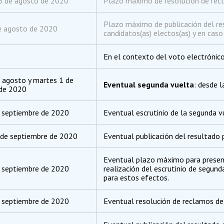
6 de agosto de 2020
Plazo máximo de resolución de recl
Plazo máximo de publicación del res
e agosto de 2020
candidatos(as) electos(as) y en cas
En el contexto del voto electrónico
 agosto y martes 1 de
Eventual segunda vuelta
: desde 
 de 2020
 septiembre de 2020
Eventual escrutinio de la segunda v
 de septiembre de 2020
Eventual publicación del resultado 
Eventual plazo máximo para presenta
e septiembre de 2020
realización del escrutinio de segun
para estos efectos.
 septiembre de 2020
Eventual resolución de reclamos de 