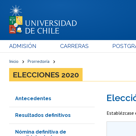
ADMISIÓN
CARRERAS
POSTGR
Inicio
Prorrectoría
ELECCIONES 2020
Elecci
Antecedentes
Establézcase e
Resultados definitivos
Nómina definitiva de