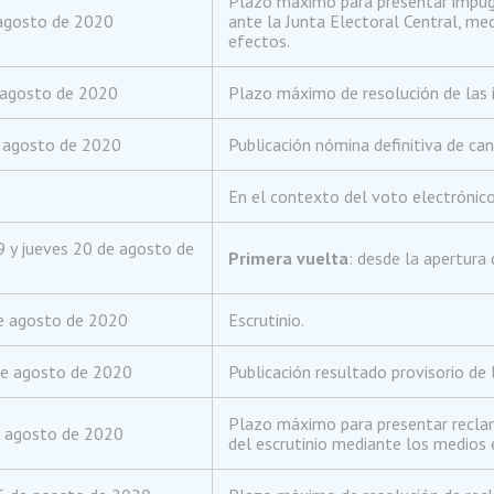
Plazo máximo para presentar impugn
agosto de 2020
ante la Junta Electoral Central, me
efectos.
 agosto de 2020
Plazo máximo de resolución de las i
e agosto de 2020
Publicación nómina definitiva de can
En el contexto del voto electrónico
9 y jueves 20 de agosto de
Primera vuelta
: desde la apertura
e agosto de 2020
Escrutinio.
de agosto de 2020
Publicación resultado provisorio de 
Plazo máximo para presentar reclamo
e agosto de 2020
del escrutinio mediante los medios 