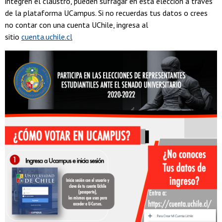
integren el claustro, pueden sufragar en esta elección a través
de la plataforma UCampus. Si no recuerdas tus datos o crees
no contar con una cuenta UChile, ingresa al
sitio
cuenta.uchile.cl