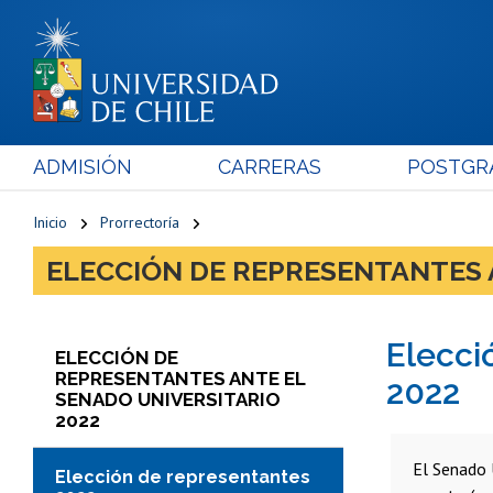
ADMISIÓN
CARRERAS
POSTGR
Inicio
Prorrectoría
ELECCIÓN DE REPRESENTANTES 
Elecci
ELECCIÓN DE
REPRESENTANTES ANTE EL
2022
SENADO UNIVERSITARIO
2022
El Senado 
Elección de representantes