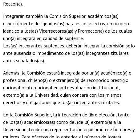
Rector(a).
Integrarán también la Comisión Superior, académicos(as)
especialmente designados(as) para estos efectos, en número
idéntico a los(as) Vicerrectores(as) y Prorrector(a) de los cuales
uno(a) integrará en calidad de suplente.
Los(as) integrantes suplentes, deberán integrar la comisión solo
ante ausencia o impedimento de los(as) integrantes titulares
antes señalados(as).
Además, la Comisión estará integrada por un(a) académico(a) o
profesional chileno(a) o extranjero(a) de reconocido prestigio
nacional o internacional en autoevaluación institucional,
externo(a) a la Universidad, quien contará con los mismos
derechos y obligaciones que los(as) integrantes titulares.
En la Comisión Superior, la integración de libre elección, tanto
de los(as) académicos(as) como del (de la) externo(a) a la
Universidad, tendrá una representación equilibrada de hombres y
mujeres. Para efectos de lo anterior, el número de los(as)