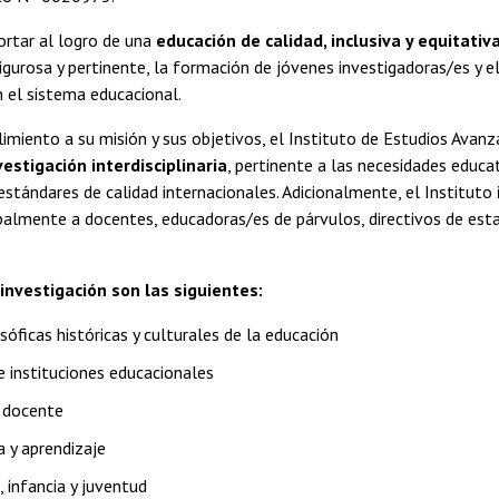
ortar al logro de una
educación de calidad, inclusiva y equitativ
rigurosa y pertinente, la formación de jóvenes investigadoras/es y e
 el sistema educacional.
imiento a su misión y sus objetivos, el Instituto de Estudios Avan
vestigación interdisciplinaria
, pertinente a las necesidades educat
estándares de calidad internacionales. Adicionalmente, el Instituto
cipalmente a docentes, educadoras/es de párvulos, directivos de est
investigación son las siguientes:
sóficas históricas y culturales de la educación
e instituciones educacionales
 docente
 y aprendizaje
 infancia y juventud