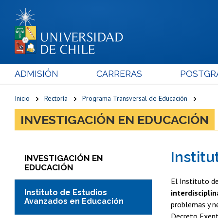
ADMISIÓN
CARRERAS
POSTGR
Inicio
Rectoría
Programa Transversal de Educación
INVESTIGACIÓN EN EDUCACIÓN
Instit
INVESTIGACIÓN EN
EDUCACIÓN
El Instituto d
Instituto de Estudios
interdiscipli
Avanzados en Educación
problemas y ne
Decreto Exen