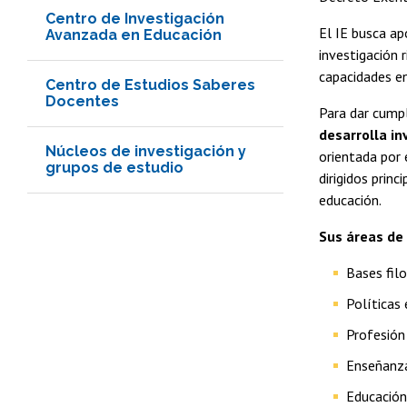
Centro de Investigación
El IE busca ap
Avanzada en Educación
investigación 
capacidades en
Centro de Estudios Saberes
Docentes
Para dar cumpl
desarrolla
in
Núcleos de investigación y
orientada por 
grupos de estudio
dirigidos prin
educación.
Sus áreas de 
Bases filo
Políticas 
Profesión
Enseñanza
Educación,