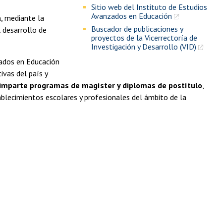
Sitio web del Instituto de Estudios
Avanzados en Educación
a
, mediante la
Buscador de publicaciones y
l desarrollo de
proyectos de la Vicerrectoría de
Investigación y Desarrollo (VID)
zados en Educación
ivas del país y
imparte
programas de magíster y diplomas de postítulo
,
ablecimientos escolares y profesionales del ámbito de la