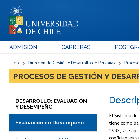
ADMISIÓN
CARRERAS
POSTGR
Inicio
Dirección de Gestión y Desarrollo de Personas
Proceso
PROCESOS DE GESTIÓN Y DESAR
Descri
DESARROLLO: EVALUACIÓN
Y DESEMPEÑO
El Sistema de 
Evaluación de Desempeño
tiene como ba
1998, y se apl
coeficientes y