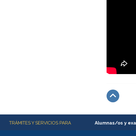
Subir
Más información
TRÁMITES Y SERVICIOS PARA
Alumnas/os y ex