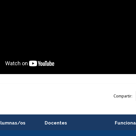
Compartir:
alumnas/os
Docentes
Funciona