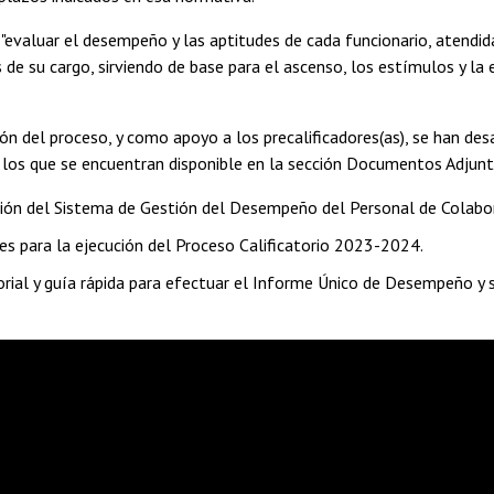
 "evaluar el desempeño y las aptitudes de cada funcionario, atendida
s de su cargo, sirviendo de base para el ascenso, los estímulos y la 
ión del proceso, y como apoyo a los precalificadores(as), se han des
 los que se encuentran disponible en la sección Documentos Adjunt
ión del Sistema de Gestión del Desempeño del Personal de Colabor
nes para la ejecución del Proceso Calificatorio 2023-2024.
orial y guía rápida para efectuar el Informe Único de Desempeño y s