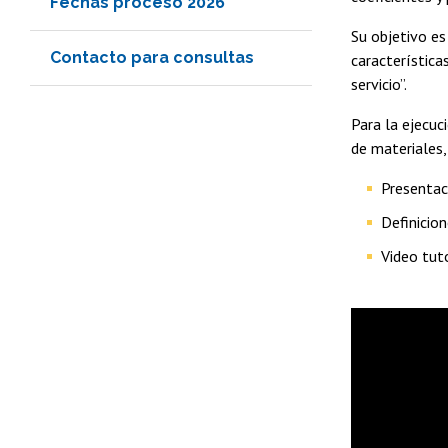
Fechas proceso 2026
Su objetivo es
Contacto para consultas
característica
servicio”.
Para la ejecuc
de materiales,
Presentac
Definicio
Video tut