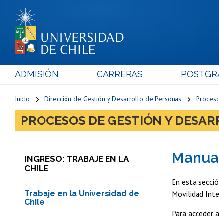
ADMISIÓN
CARRERAS
POSTGR
Inicio
Dirección de Gestión y Desarrollo de Personas
Proceso
PROCESOS DE GESTIÓN Y DESAR
Manual
INGRESO: TRABAJE EN LA
CHILE
En esta secció
Trabaje en la Universidad de
Movilidad Inte
Chile
Para acceder a