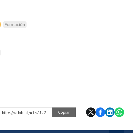
Copiar
https://uchile.cl/u157322